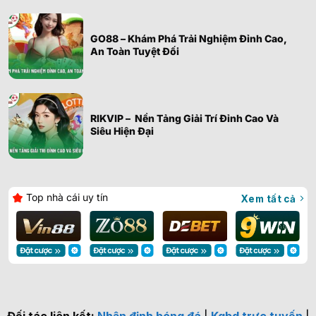
GO88 – Khám Phá Trải Nghiệm Đỉnh Cao,
An Toàn Tuyệt Đối
RIKVIP – Nền Tảng Giải Trí Đỉnh Cao Và
Siêu Hiện Đại
Top nhà cái uy tín
Xem tất cả
Đối tác liên kết:
Nhận định bóng đá
|
Kqbd trực tuyến
|