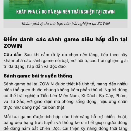
Khám phá lý do mà bạn nên trải nghiệm tại ZOWIN
Điểm danh các sảnh game siêu hấp dẫn tại
ZOWIN
Câu dẫn:
Sau khi nắm rõ lý do chọn nền tảng, tiếp theo hãy
khám phá các sảnh game nổi bật, nơi hội tụ các trải nghiệm giải
trí đa dạng, hấp dẫn và độc đáo.
Sảnh game bài truyền thống
Sảnh game bài tại ZOWIN được thiết kế tinh tế, mang đến nhiều
biến thể quen thuộc nhưng không kém phần thú vị. Người dùng
có thể trải nghiệm Tiến Lên Miền Nam, Xì Dách, Ba Cây, Phỏm,
và Tứ Sắc, với giao diện mô phỏng sống động, hiệu ứng chân
thực như đang ngồi tại bàn thật.
Mỗi tựa game được tích hợp các tính năng hỗ trợ chiến thuật,
bảng xếp hạng trực tuyến và thống kê chi tiết giúp người dùng
dễ dàng nắm bắt chiến lược, cải thiện kỹ năng đồng thời tăng