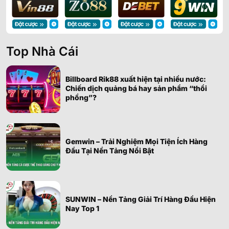
Top Nhà Cái
Billboard Rik88 xuất hiện tại nhiều nước:
Chiến dịch quảng bá hay sản phẩm “thổi
phồng”?
Gemwin – Trải Nghiệm Mọi Tiện Ích Hàng
Đầu Tại Nền Tảng Nổi Bật
SUNWIN – Nền Tảng Giải Trí Hàng Đầu Hiện
Nay Top 1