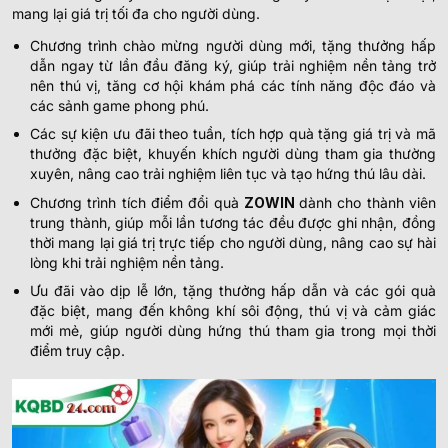
mang lại giá trị tối đa cho người dùng.
Chương trình chào mừng người dùng mới, tặng thưởng hấp
dẫn ngay từ lần đầu đăng ký, giúp trải nghiệm nền tảng trở
nên thú vị, tăng cơ hội khám phá các tính năng độc đáo và
các sảnh game phong phú.
Các sự kiện ưu đãi theo tuần, tích hợp quà tặng giá trị và mã
thưởng đặc biệt, khuyến khích người dùng tham gia thường
xuyên, nâng cao trải nghiệm liên tục và tạo hứng thú lâu dài.
Chương trình tích điểm đổi quà
ZOWIN
dành cho thành viên
trung thành, giúp mỗi lần tương tác đều được ghi nhận, đồng
thời mang lại giá trị trực tiếp cho người dùng, nâng cao sự hài
lòng khi trải nghiệm nền tảng.
Ưu đãi vào dịp lễ lớn, tặng thưởng hấp dẫn và các gói quà
đặc biệt, mang đến không khí sôi động, thú vị và cảm giác
mới mẻ, giúp người dùng hứng thú tham gia trong mọi thời
điểm truy cập.