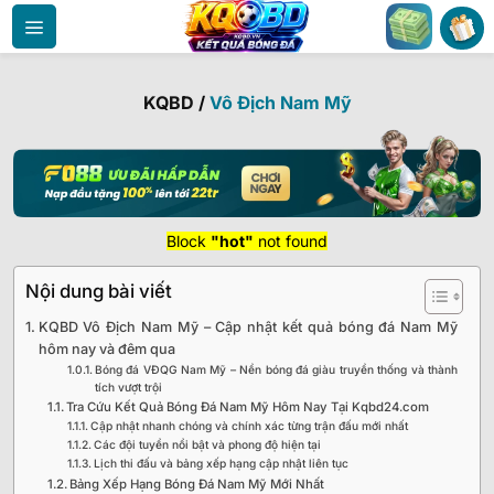
Bỏ
qua
nội
dung
KQBD
/
Vô Địch Nam Mỹ
Block
"hot"
not found
Nội dung bài viết
KQBD Vô Địch Nam Mỹ – Cập nhật kết quả bóng đá Nam Mỹ
hôm nay và đêm qua
Bóng đá VĐQG Nam Mỹ – Nền bóng đá giàu truyền thống và thành
tích vượt trội
Tra Cứu Kết Quả Bóng Đá Nam Mỹ Hôm Nay Tại Kqbd24.com
Cập nhật nhanh chóng và chính xác từng trận đấu mới nhất
Các đội tuyển nổi bật và phong độ hiện tại
Lịch thi đấu và bảng xếp hạng cập nhật liên tục
Bảng Xếp Hạng Bóng Đá Nam Mỹ Mới Nhất