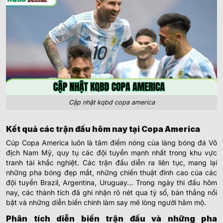
Cập nhật kqbd copa america
Kết quả các trận đấu hôm nay tại Copa America
Cúp Copa America luôn là tâm điểm nóng của làng bóng đá Vô
địch Nam Mỹ, quy tụ các đội tuyển mạnh nhất trong khu vực
tranh tài khắc nghiệt. Các trận đấu diễn ra liên tục, mang lại
những pha bóng đẹp mắt, những chiến thuật đỉnh cao của các
đội tuyển Brazil, Argentina, Uruguay… Trong ngày thi đấu hôm
nay, các thành tích đã ghi nhận rõ nét qua tỷ số, bàn thắng nổi
bật và những diễn biến chính làm say mê lòng người hâm mộ.
Phân tích diễn biến trận đấu và những pha