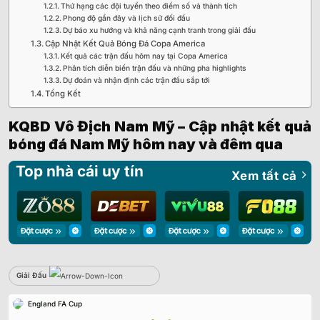
Thứ hạng các đội tuyển theo điểm số và thành tích
Phong độ gần đây và lịch sử đối đầu
Dự báo xu hướng và khả năng cạnh tranh trong giải đấu
Cập Nhật Kết Quả Bóng Đá Copa America
Kết quả các trận đấu hôm nay tại Copa America
Phân tích diễn biến trận đấu và những pha highlights
Dự đoán và nhận định các trận đấu sắp tới
Tổng Kết
KQBD Vô Địch Nam Mỹ – Cập nhật kết quả
bóng đá Nam Mỹ hôm nay và đêm qua
Top nhà cái uy tín
Xem tất cả
Giải Đấu
Sbobet
England FA Cup