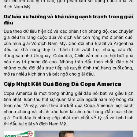
lực leo lên các vị trí cao, góp phần làm sôi động cuộc đua Vô
địch Nam Mỹ.
Dự báo xu hướng và khả năng cạnh tranh trong giải
đấu
Dựa theo dữ liệu hiện có và các phân tích phong độ, các chuyên
gia đều tin rằng cuộc đua vô địch vẫn còn rộng mở ở phần cuối
của mùa giải Vô địch Nam Mỹ. Các đội như Brazil và Argentina
đều có khả năng duy trì thành tích vượt trội, nhưng các đội
đứng sau như Uruguay, Colombia, Chile vẫn còn cơ hội bứt phá
nếu duy trì phong độ cao. Những trận đấu then chốt, đặc biệt
những cuộc đối đầu trực tiếp sẽ quyết định thứ hạng cuối cùng,
mở ra nhiều kịch tính và bất ngờ cho giải đấu.
Cập Nhật Kết Quả Bóng Đá Copa America
Copa America là một trong những giải đấu nổi bật và giàu kịch
tính nhất, luôn thu hút sự quan tâm của người hâm mộ bóng đá
toàn cầu. Vì vậy, việc theo dõi kết quả Copa America một cách
nhanh chóng và chính xác luôn là nhu cầu hàng đầu của khán
giả. Dưới đây là những cập nhật mới nhất về tỷ số và tình hình
thi đấu tại giải vô địch Nam Mỹ.