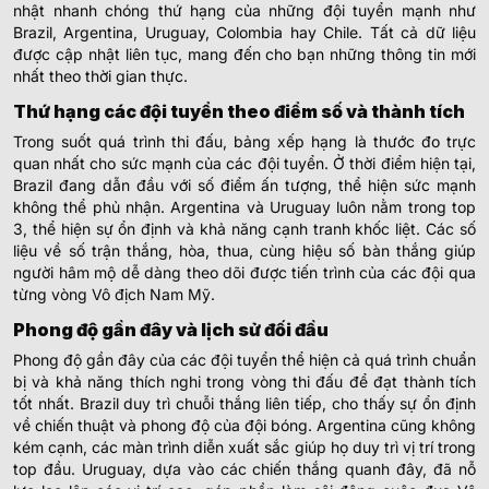
nhật nhanh chóng thứ hạng của những đội tuyển mạnh như
Brazil, Argentina, Uruguay, Colombia hay Chile. Tất cả dữ liệu
được cập nhật liên tục, mang đến cho bạn những thông tin mới
nhất theo thời gian thực.
Thứ hạng các đội tuyển theo điểm số và thành tích
Trong suốt quá trình thi đấu, bảng xếp hạng là thước đo trực
quan nhất cho sức mạnh của các đội tuyển. Ở thời điểm hiện tại,
Brazil đang dẫn đầu với số điểm ấn tượng, thể hiện sức mạnh
không thể phủ nhận. Argentina và Uruguay luôn nằm trong top
3, thể hiện sự ổn định và khả năng cạnh tranh khốc liệt. Các số
liệu về số trận thắng, hòa, thua, cùng hiệu số bàn thắng giúp
người hâm mộ dễ dàng theo dõi được tiến trình của các đội qua
từng vòng Vô địch Nam Mỹ.
Phong độ gần đây và lịch sử đối đầu
Phong độ gần đây của các đội tuyển thể hiện cả quá trình chuẩn
bị và khả năng thích nghi trong vòng thi đấu để đạt thành tích
tốt nhất. Brazil duy trì chuỗi thắng liên tiếp, cho thấy sự ổn định
về chiến thuật và phong độ của đội bóng. Argentina cũng không
kém cạnh, các màn trình diễn xuất sắc giúp họ duy trì vị trí trong
top đầu. Uruguay, dựa vào các chiến thắng quanh đây, đã nỗ