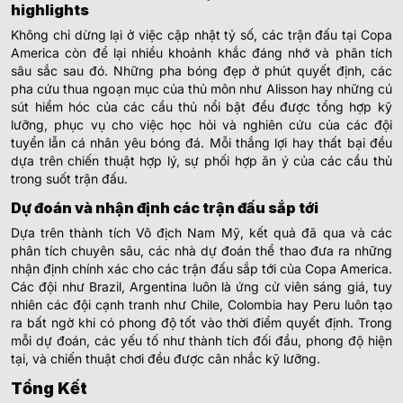
highlights
Không chỉ dừng lại ở việc cập nhật tỷ số, các trận đấu tại Copa
America còn để lại nhiều khoảnh khắc đáng nhớ và phân tích
sâu sắc sau đó. Những pha bóng đẹp ở phút quyết định, các
pha cứu thua ngoạn mục của thủ môn như Alisson hay những cú
sút hiểm hóc của các cầu thủ nổi bật đều được tổng hợp kỹ
lưỡng, phục vụ cho việc học hỏi và nghiên cứu của các đội
tuyển lẫn cá nhân yêu bóng đá. Mỗi thắng lợi hay thất bại đều
dựa trên chiến thuật hợp lý, sự phối hợp ăn ý của các cầu thủ
trong suốt trận đấu.
Dự đoán và nhận định các trận đấu sắp tới
Dựa trên thành tích Vô địch Nam Mỹ, kết quả đã qua và các
phân tích chuyên sâu, các nhà dự đoán thể thao đưa ra những
nhận định chính xác cho các trận đấu sắp tới của Copa America.
Các đội như Brazil, Argentina luôn là ứng cử viên sáng giá, tuy
nhiên các đội cạnh tranh như Chile, Colombia hay Peru luôn tạo
ra bất ngờ khi có phong độ tốt vào thời điểm quyết định. Trong
mỗi dự đoán, các yếu tố như thành tích đối đầu, phong độ hiện
tại, và chiến thuật chơi đều được cân nhắc kỹ lưỡng.
Tổng Kết