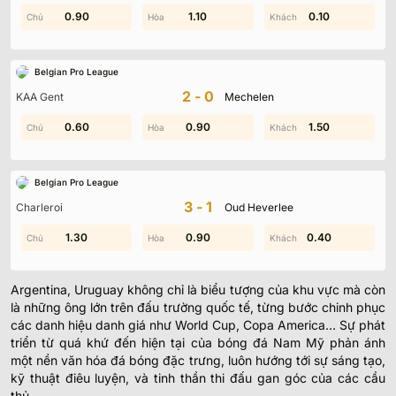
0.90
1.70
1.60
1.10
2.00
0.10
Theo dõi kết quả bóng đá Vô địch Nam Mỹ hôm nay một cách
Belgian Pro League
nhanh chóng và chính xác tại
elvaledor.com.mx
. Tại đây, bạn
có thể cập nhật đầy đủ tỷ số của các trận đấu, bao gồm những
2-0
KAA Gent
Mechelen
đội tuyển mạnh như Brazil, Argentina, Uruguay và nhiều đại diện
0.60
2.00
0.90
1.40
1.40
1.50
khác của khu vực. Truy cập ngay để không bỏ lỡ bất kỳ diễn
biến nào và trải nghiệm dịch vụ cập nhật kết quả Nam Mỹ tiện
lợi, rõ ràng và kịp thời.
Belgian Pro League
Bóng đá VĐQG Nam Mỹ – Nền bóng đá giàu truyền
3-1
Charleroi
Oud Heverlee
thống và thành tích vượt trội
Nền bóng đá
Vô địch quốc gia Nam Mỹ
đã từ lâu nổi danh với
1.30
1.20
0.90
1.40
0.40
0.10
khả năng sản sinh ra những cầu thủ xuất sắc, những trận đấu
nảy lửa và những chiến thắng lẫy lừng. Các đội tuyển như Brazil,
Argentina, Uruguay không chỉ là biểu tượng của khu vực mà còn
là những ông lớn trên đấu trường quốc tế, từng bước chinh phục
các danh hiệu danh giá như World Cup, Copa America… Sự phát
triển từ quá khứ đến hiện tại của bóng đá Nam Mỹ phản ánh
một nền văn hóa đá bóng đặc trưng, luôn hướng tới sự sáng tạo,
kỹ thuật điêu luyện, và tinh thần thi đấu gan góc của các cầu
thủ.