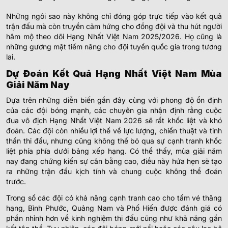
Những ngôi sao này không chỉ đóng góp trực tiếp vào kết quả
trận đấu mà còn truyền cảm hứng cho đồng đội và thu hút người
hâm mộ theo dõi Hạng Nhất Việt Nam 2025/2026. Họ cũng là
những gương mặt tiềm năng cho đội tuyển quốc gia trong tương
lai.
Dự Đoán Kết Quả Hạng Nhất Việt Nam Mùa
Giải Năm Nay
Dựa trên những diễn biến gần đây cùng với phong độ ổn định
của các đội bóng mạnh, các chuyên gia nhận định rằng cuộc
đua vô địch Hạng Nhất Việt Nam 2026 sẽ rất khốc liệt và khó
đoán. Các đội còn nhiều lợi thế về lực lượng, chiến thuật và tinh
thần thi đấu, nhưng cũng không thể bỏ qua sự cạnh tranh khốc
liệt phía phía dưới bảng xếp hạng. Có thể thấy, mùa giải năm
nay đang chứng kiến sự cân bằng cao, điều này hứa hẹn sẽ tạo
ra những trận đấu kịch tính và chung cuộc không thể đoán
trước.
Trong số các đội có khả năng cạnh tranh cao cho tấm vé thăng
hạng, Bình Phước, Quảng Nam và Phố Hiến được đánh giá có
phần nhỉnh hơn về kinh nghiệm thi đấu cũng như khả năng gắn