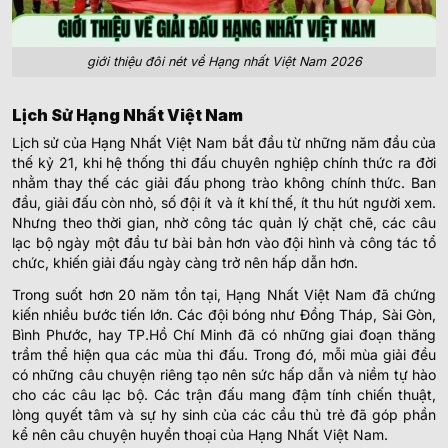
giới thiệu đôi nét về Hạng nhất Việt Nam 2026
Lịch Sử Hạng Nhất Việt Nam
Lịch sử của Hạng Nhất Việt Nam bắt đầu từ những năm đầu của
thế kỷ 21, khi hệ thống thi đấu chuyên nghiệp chính thức ra đời
nhằm thay thế các giải đấu phong trào không chính thức. Ban
đầu, giải đấu còn nhỏ, số đội ít và ít khí thế, ít thu hút người xem.
Nhưng theo thời gian, nhờ công tác quản lý chặt chẽ, các câu
lạc bộ ngày một đầu tư bài bản hơn vào đội hình và công tác tổ
chức, khiến giải đấu ngày càng trở nên hấp dẫn hơn.
Trong suốt hơn 20 năm tồn tại
, Hạng Nhất Việt Nam đã chứng
kiến nhiều bước tiến lớn. Các đội bóng như Đồng Tháp, Sài Gòn,
Bình Phước, hay TP.Hồ Chí Minh đã có những giai đoạn thăng
trầm thể hiện qua các mùa thi đấu. Trong đó, mỗi mùa giải đều
có những câu chuyện riêng tạo nên sức hấp dẫn và niềm tự hào
cho các câu lạc bộ. Các trận đấu mang đậm tính chiến thuật,
lòng quyết tâm và sự hy sinh của các cầu thủ trẻ đã góp phần
kể nên câu chuyện huyền thoại của Hạng Nhất Việt Nam.