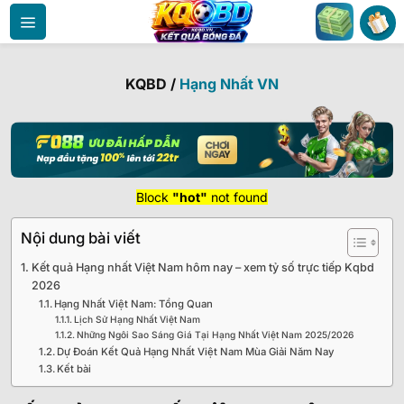
Bỏ
qua
nội
dung
KQBD
/
Hạng Nhất VN
Block
"hot"
not found
Nội dung bài viết
Kết quả Hạng nhất Việt Nam hôm nay – xem tỷ số trực tiếp Kqbd
2026
Hạng Nhất Việt Nam: Tổng Quan
Lịch Sử Hạng Nhất Việt Nam
Những Ngôi Sao Sáng Giá Tại Hạng Nhất Việt Nam 2025/2026
Dự Đoán Kết Quả Hạng Nhất Việt Nam Mùa Giải Năm Nay
Kết bài