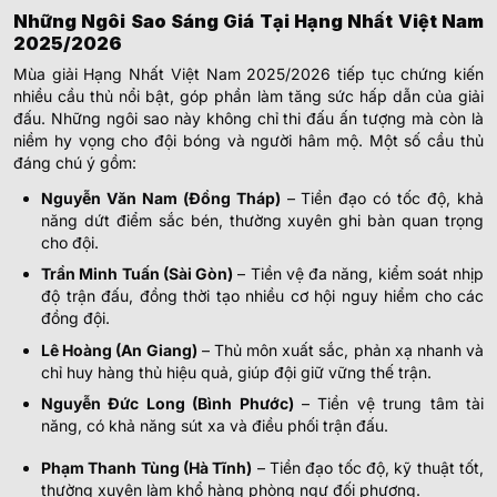
Những Ngôi Sao Sáng Giá Tại Hạng Nhất Việt Nam
2025/2026
Mùa giải Hạng Nhất Việt Nam 2025/2026 tiếp tục chứng kiến
nhiều cầu thủ nổi bật, góp phần làm tăng sức hấp dẫn của giải
đấu. Những ngôi sao này không chỉ thi đấu ấn tượng mà còn là
niềm hy vọng cho đội bóng và người hâm mộ. Một số cầu thủ
đáng chú ý gồm:
Nguyễn Văn Nam (Đồng Tháp)
– Tiền đạo có tốc độ, khả
năng dứt điểm sắc bén, thường xuyên ghi bàn quan trọng
cho đội.
Trần Minh Tuấn (Sài Gòn)
– Tiền vệ đa năng, kiểm soát nhịp
độ trận đấu, đồng thời tạo nhiều cơ hội nguy hiểm cho các
đồng đội.
Lê Hoàng (An Giang)
– Thủ môn xuất sắc, phản xạ nhanh và
chỉ huy hàng thủ hiệu quả, giúp đội giữ vững thế trận.
Nguyễn Đức Long (Bình Phước)
– Tiền vệ trung tâm tài
năng, có khả năng sút xa và điều phối trận đấu.
Phạm Thanh Tùng (Hà Tĩnh)
– Tiền đạo tốc độ, kỹ thuật tốt,
thường xuyên làm khổ hàng phòng ngự đối phương.