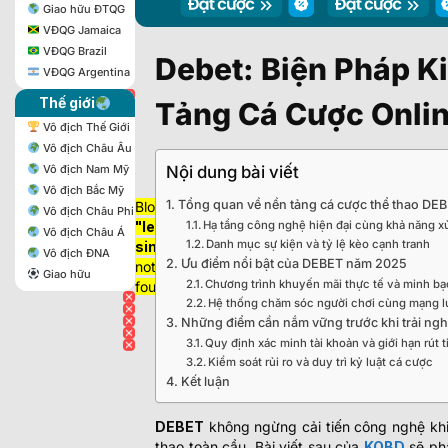
Giao hữu ĐTQG
VĐQG Jamaica
VĐQG Brazil
Debet: Biện Pháp K
VĐQG Argentina
Thế giới
Tảng Cá Cược Onli
Vô địch Thế Giới
Vô địch Châu Âu
Vô địch Nam Mỹ
Nội dung bài viết
Vô địch Bắc Mỹ
Tổng quan về nền tảng cá cược thể thao DE
Block
Vô địch Châu Phi
"left-
Hạ tầng công nghệ hiện đại cùng khả năng xử
Vô địch Châu Á
Danh mục sự kiện và tỷ lệ kèo cạnh tranh
single"
Vô địch ĐNA
Ưu điểm nổi bật của DEBET năm 2025
not
Giao hữu
Chương trình khuyến mãi thực tế và minh b
found
Hệ thống chăm sóc người chơi cùng mạng l
Những điểm cần nắm vững trước khi trải ng
Quy định xác minh tài khoản và giới hạn rút t
Kiểm soát rủi ro và duy trì kỷ luật cá cược
Kết luận
DEBET
không ngừng cải tiến công nghệ khi
thao toàn cầu. Bài viết sau của
KQBD
sẽ phâ