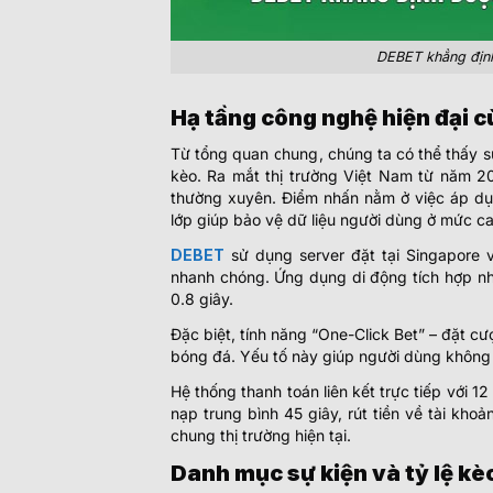
DEBET khẳng định 
Hạ tầng công nghệ hiện đại c
Từ tổng quan chung, chúng ta có thể thấy 
kèo.
Ra mắt thị trường Việt Nam từ năm 20
thường xuyên. Điểm nhấn nằm ở việc áp dụ
lớp giúp bảo vệ dữ liệu người dùng ở mức ca
DEBET
sử dụng server đặt tại Singapore v
nhanh chóng. Ứng dụng di động tích hợp nh
0.8 giây.
Đặc biệt, tính năng “One-Click Bet” – đặt c
bóng đá. Yếu tố này giúp người dùng không b
Hệ thống thanh toán liên kết trực tiếp với 12
nạp trung bình 45 giây, rút tiền về tài kh
chung thị trường hiện tại.
Danh mục sự kiện và tỷ lệ kè