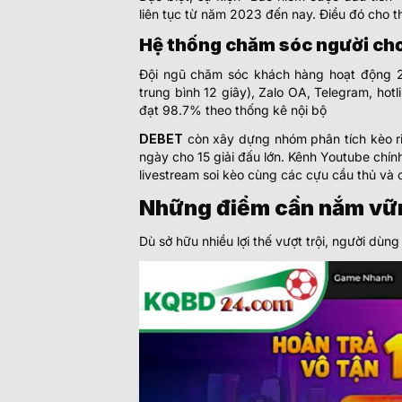
liên tục từ năm 2023 đến nay. Điều đó cho t
Hệ thống chăm sóc người chơ
Đội ngũ chăm sóc khách hàng hoạt động 24
trung bình 12 giây), Zalo OA, Telegram, hotl
đạt 98.7% theo thống kê nội bộ
DEBET
còn xây dựng nhóm phân tích kèo ri
ngày cho 15 giải đấu lớn. Kênh Youtube chí
livestream soi kèo cùng các cựu cầu thủ và 
Những điểm cần nắm vữn
Dù sở hữu nhiều lợi thế vượt trội, người dùn