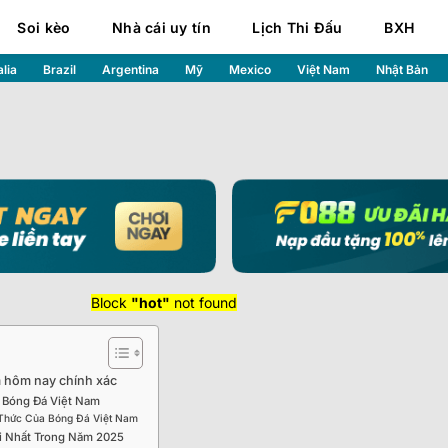
Soi kèo
Nhà cái uy tín
Lịch Thi Đấu
BXH
alia
Brazil
Argentina
Mỹ
Mexico
Việt Nam
Nhật Bản
Block
"hot"
not found
m hôm nay chính xác
 Bóng Đá Việt Nam
Thức Của Bóng Đá Việt Nam
i Nhất Trong Năm 2025