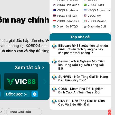
VĐQG Hàn Quốc
VĐQG Brazil
VĐQG Australia
VĐQG Argentina
VĐQG Thái Lan
VĐQG Mỹ
ôm nay chính
VĐQG Indonesia
VĐQG Mexico
Giao hữu ĐTQG
Giao hữu CLB
Top nhà cái
ừ các giải đấu hấp dẫn như
V-
anh chóng tại KQBD24.com,
Billboard Rik88 xuất hiện tại nhiều
nước: Chiến dịch quảng bá hay
quả chính xác và đầy đủ
từng
sản phẩm “thổi phồng”?
Gemwin – Trải Nghiệm Mọi Tiện
Ích Hàng Đầu Tại Nền Tảng Nổi
Xem tất cả
Bật
SUNWIN – Nền Tảng Giải Trí Hàng
Đầu Hiện Nay Top 1
GO88 – Khám Phá Trải Nghiệm
Đỉnh Cao, An Toàn Tuyệt Đối
RIKVIP – Nền Tảng Giải Trí Đỉnh
Cao Và Siêu Hiện Đại
Theo Giải Đấu