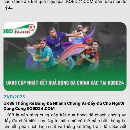
cách theo dõi kết quả hiệu quả. KQBD24.COM đảm bảo mọi dữ
liệu...
21/11/2025
UK88 Thống Kê Bóng Đá Nhanh Chóng Và Đầy Đủ Cho Người
Dùng Cùng KQBD24.COM
UK88 là nền tảng cung cấp kết quả bóng đá nhanh chóng và
đầy đủ nhất hiện nay. Người hâm mộ có thể nắm bắt thông tin
chi tiết, phân tích hiệu suất và thống kê từng trận đấu. Bài viết