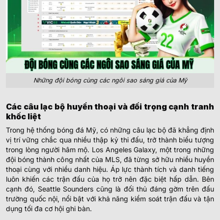
Những đội bóng cùng các ngôi sao sáng giá của Mỹ
Các câu lạc bộ huyền thoại và đối trọng cạnh tranh
khốc liệt
Trong hệ thống bóng đá Mỹ, có những câu lạc bộ đã khẳng định
vị trí vững chắc qua nhiều thập kỷ thi đấu, trở thành biểu tượng
trong lòng người hâm mộ. Los Angeles Galaxy, một trong những
đội bóng thành công nhất của MLS, đã từng sở hữu nhiều huyền
thoại cùng với nhiều danh hiệu. Áp lực thành tích và danh tiếng
luôn khiến các trận đấu của họ trở nên đặc biệt hấp dẫn. Bên
cạnh đó, Seattle Sounders cũng là đối thủ đáng gờm trên đấu
trường quốc nội, nổi bật với khả năng kiểm soát trận đấu và tận
dụng tối đa cơ hội ghi bàn.