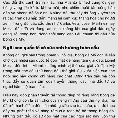
Các đối thủ cạnh tranh khác như Atlanta United cũng đã gây
tiếng vang lớn kể từ khi ra mắt, nhờ chiến thuật tấn công hấp
dẫn và phong độ ổn định. Những đối thủ này thường xuyên tạo
ra các trận đấu hấp dẫn, mang lại cảm xúc thăng hoa cho người
xem. Trong đó, các cầu thủ như Carlos Vela, Josef Martínez hay
Messi đều đã và đang làm cho không khí của giải đấu ngày
càng sôi động hơn, đồng thời nâng cao tiêu chuẩn thi đấu của
bóng đá Mỹ.
Ngôi sao quốc tế và sức ảnh hưởng toàn cầu
Không chỉ giới hạn trong phạm vi nội địa, bóng đá Mỹ còn là sân
chơi của nhiều sao quốc tế góp mặt để nâng tầm giải đấu. Lionel
Messi đến Inter Miami, chứng minh vị thế của giải vô địch Mỹ
trong mắt các cầu thủ hàng đầu thế giới. Sự xuất hiện của các
ngôi sao này không chỉ nâng cao chất lượng trận đấu mà còn
thúc đẩy sự quan tâm của truyền thông, các nhà đầu tư và
người hâm mộ toàn cầu.
Điều này góp phần truyền tải thông điệp rõ ràng rằng bóng đá
Mỹ không còn là sân chơi của riêng những cầu thủ nội địa, mà
đã trở thành điểm đến của những siêu sao toàn cầu, qua đó thúc
đẩy sự phát triển và nâng tầm của toàn bộ hệ thống bóng đá.
Những trận đấu có sự góp mặt của các ngôi sao này luôn thu