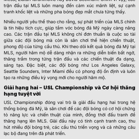
trận đấu tại MLS luôn mang đến cảm xúc mãnh liệt, sự cạnh
tranh khốc liệt và những pha bóng đẹp mắt chưa từng thấy.
Nhiều người yêu thể thao cho rằng, sự phát triển của MLS chính
là tín hiệu tích cực, giúp tầm vóc bóng đá Mỹ ngày càng nâng
cao. Các trận đấu tại MLS không chỉ đơn thuần là cuộc so tài
giữa các đội bóng mà còn là sân chơi thể hiện chiến thuật,
phong độ của từng cầu thủ. Khi theo dõi kết quả bóng đá Mỹ tại
MLS, người hâm mộ dễ dàng nhận ra những diễn biến bất ngờ,
thăng trầm trong từng trận đấu và các chiến thuật đa dạng,
sáng tạo. Đặc biệt, các đội bóng như Los Angeles Galaxy,
Seattle Sounders, Inter Miami đều có phong độ ổn định và luôn
tạo ra những điều kỳ vọng mới cho người hâm mộ.
Giải hạng hai – USL Championship và Cơ hội thăng
hạng tuyệt vời
USL Championship đóng vai trò là giải đấu hạng hai trong hệ
thống bóng đá Mỹ, là sân chơi để các đội bóng có cơ hội chứng
tỏ năng lực và chiến thuật của mình, đồng thời đấu tranh để
thăng hạng lên MLS. Giải đấu này có tính cạnh tranh cao, thu
hút nhiều đội bóng trẻ, các cầu thủ triển vọng và cả những câu
lạc bộ đang trên đà phát triển.