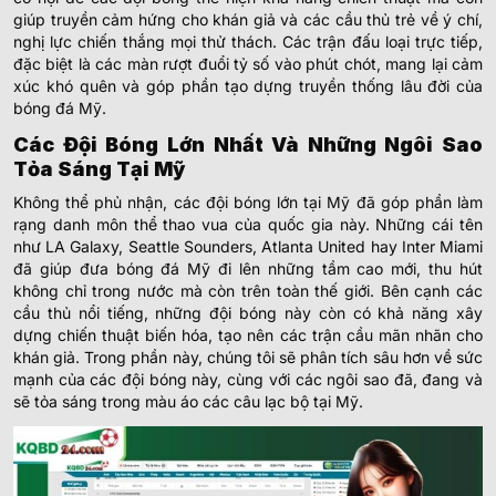
giúp truyền cảm hứng cho khán giả và các cầu thủ trẻ về ý chí,
nghị lực chiến thắng mọi thử thách. Các trận đấu loại trực tiếp,
đặc biệt là các màn rượt đuổi tỷ số vào phút chót, mang lại cảm
xúc khó quên và góp phần tạo dựng truyền thống lâu đời của
bóng đá Mỹ.
Các Đội Bóng Lớn Nhất Và Những Ngôi Sao
Tỏa Sáng Tại Mỹ
Không thể phủ nhận, các đội bóng lớn tại Mỹ đã góp phần làm
rạng danh môn thể thao vua của quốc gia này. Những cái tên
như LA Galaxy, Seattle Sounders, Atlanta United hay Inter Miami
đã giúp đưa bóng đá Mỹ đi lên những tầm cao mới, thu hút
không chỉ trong nước mà còn trên toàn thế giới. Bên cạnh các
cầu thủ nổi tiếng, những đội bóng này còn có khả năng xây
dựng chiến thuật biến hóa, tạo nên các trận cầu mãn nhãn cho
khán giả. Trong phần này, chúng tôi sẽ phân tích sâu hơn về sức
mạnh của các đội bóng này, cùng với các ngôi sao đã, đang và
sẽ tỏa sáng trong màu áo các câu lạc bộ tại Mỹ.