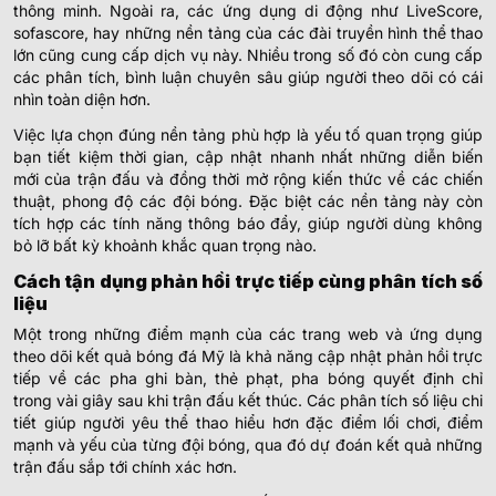
thông minh. Ngoài ra, các ứng dụng di động như LiveScore,
sofascore, hay những nền tảng của các đài truyền hình thể thao
lớn cũng cung cấp dịch vụ này. Nhiều trong số đó còn cung cấp
các phân tích, bình luận chuyên sâu giúp người theo dõi có cái
nhìn toàn diện hơn.
Việc lựa chọn đúng nền tảng phù hợp là yếu tố quan trọng giúp
bạn tiết kiệm thời gian, cập nhật nhanh nhất những diễn biến
mới của trận đấu và đồng thời mở rộng kiến thức về các chiến
thuật, phong độ các đội bóng. Đặc biệt các nền tảng này còn
tích hợp các tính năng thông báo đẩy, giúp người dùng không
bỏ lỡ bất kỳ khoảnh khắc quan trọng nào.
Cách tận dụng phản hồi trực tiếp cùng phân tích số
liệu
Một trong những điểm mạnh của các trang web và ứng dụng
theo dõi kết quả bóng đá Mỹ là khả năng cập nhật phản hồi trực
tiếp về các pha ghi bàn, thẻ phạt, pha bóng quyết định chỉ
trong vài giây sau khi trận đấu kết thúc. Các phân tích số liệu chi
tiết giúp người yêu thể thao hiểu hơn đặc điểm lối chơi, điểm
mạnh và yếu của từng đội bóng, qua đó dự đoán kết quả những
trận đấu sắp tới chính xác hơn.