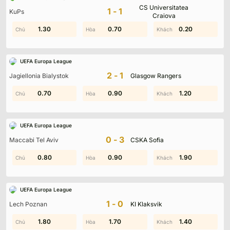
CS Universitatea
Không có dữ liệu vui lòng chọn bộ lọc khác
1-1
KuPs
Craiova
1.90
1.30
0.70
1.10
0.20
1.80
UEFA Europa League
2-1
Jagiellonia Bialystok
Glasgow Rangers
2.00
0.70
0.90
0.10
0.90
1.20
UEFA Europa League
0-3
Maccabi Tel Aviv
CSKA Sofia
0.90
0.80
0.40
0.90
1.90
1.70
UEFA Europa League
1-0
Lech Poznan
KI Klaksvik
1.80
1.80
0.70
1.70
0.40
1.40