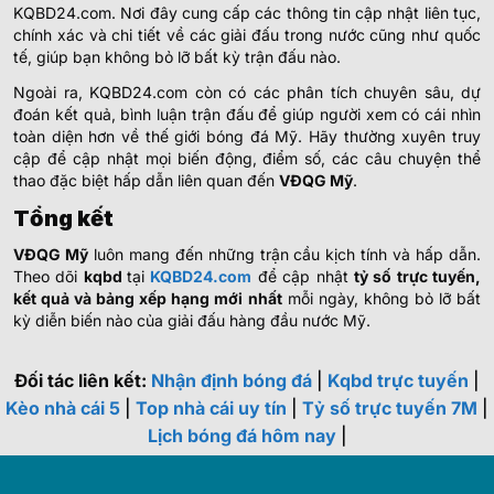
KQBD24.com. Nơi đây cung cấp các thông tin cập nhật liên tục,
chính xác và chi tiết về các giải đấu trong nước cũng như quốc
tế, giúp bạn không bỏ lỡ bất kỳ trận đấu nào.
Ngoài ra, KQBD24.com còn có các phân tích chuyên sâu, dự
đoán kết quả, bình luận trận đấu để giúp người xem có cái nhìn
toàn diện hơn về thế giới bóng đá Mỹ. Hãy thường xuyên truy
cập để cập nhật mọi biến động, điểm số, các câu chuyện thể
thao đặc biệt hấp dẫn liên quan đến
VĐQG Mỹ
.
Tổng kết
VĐQG Mỹ
luôn mang đến những trận cầu kịch tính và hấp dẫn.
Theo dõi
kqbd
tại
KQBD24.com
để cập nhật
tỷ số trực tuyến,
kết quả và bảng xếp hạng mới nhất
mỗi ngày, không bỏ lỡ bất
kỳ diễn biến nào của giải đấu hàng đầu nước Mỹ.
Đối tác liên kết:
Nhận định bóng đá
|
Kqbd trực tuyến
|
Kèo nhà cái 5
|
Top nhà cái uy tín
|
Tỷ số trực tuyến 7M
|
Lịch bóng đá hôm nay
|