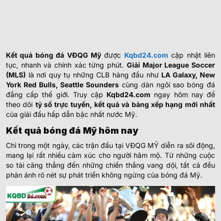
Kết quả bóng đá VĐQG Mỹ
được
Kqbd24.com
cập nhật liên
tục, nhanh và chính xác từng phút.
Giải Major League Soccer
(MLS)
là nơi quy tụ những CLB hàng đầu như
LA Galaxy, New
York Red Bulls, Seattle Sounders
cùng dàn ngôi sao bóng đá
đẳng cấp thế giới. Truy cập
Kqbd24.com
ngay hôm nay để
theo dõi
tỷ số trực tuyến, kết quả và bảng xếp hạng mới nhất
của giải đấu hấp dẫn bậc nhất nước Mỹ.
Kết quả bóng đá Mỹ hôm nay
Chỉ trong một ngày, các trận đấu tại VĐQG MỸ diễn ra sôi động,
mang lại rất nhiều cảm xúc cho người hâm mộ. Từ những cuộc
so tài căng thẳng đến những chiến thắng vang dội, tất cả đều
phản ánh rõ nét sự phát triển không ngừng của bóng đá Mỹ.