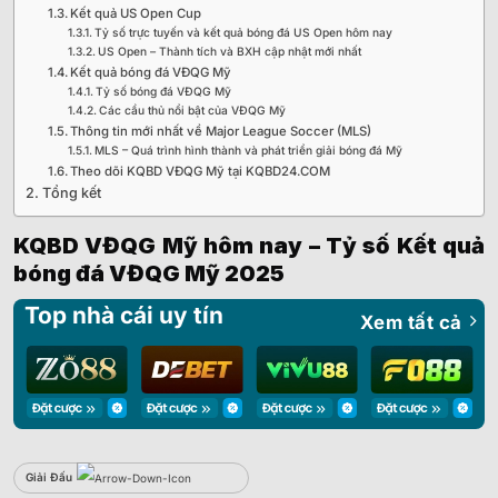
Kết quả US Open Cup
Tỷ số trực tuyến và kết quả bóng đá US Open hôm nay
US Open – Thành tích và BXH cập nhật mới nhất
Kết quả bóng đá VĐQG Mỹ
Tỷ số bóng đá VĐQG Mỹ
Các cầu thủ nổi bật của VĐQG Mỹ
Thông tin mới nhất về Major League Soccer (MLS)
MLS – Quá trình hình thành và phát triển giải bóng đá Mỹ
Theo dõi KQBD VĐQG Mỹ tại KQBD24.COM
Tổng kết
KQBD VĐQG Mỹ hôm nay – Tỷ số Kết quả
bóng đá VĐQG Mỹ 2025
Top nhà cái uy tín
Xem tất cả
Giải Đấu
Sbobet