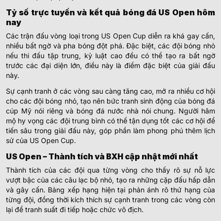
Tỷ số trực tuyến và kết quả bóng đá US Open hôm
nay
Các trận đấu vòng loại trong US Open Cup diễn ra khá gay cấn,
nhiều bất ngờ và pha bóng đột phá. Đặc biệt, các đội bóng nhỏ
nếu thi đấu tập trung, kỷ luật cao đều có thể tạo ra bất ngờ
trước các đại diện lớn, điều này là điểm đặc biệt của giải đấu
này.
Sự cạnh tranh ở các vòng sau càng tăng cao, mở ra nhiều cơ hội
cho các đội bóng nhỏ, tạo nên bức tranh sinh động của bóng đá
cúp Mỹ nói riêng và bóng đá nước nhà nói chung. Người hâm
mộ hy vọng các đội trung bình có thể tận dụng tốt các cơ hội để
tiến sâu trong giải đấu này, góp phần làm phong phú thêm lịch
sử của US Open Cup.
US Open – Thành tích và BXH cập nhật mới nhất
Thành tích của các đội qua từng vòng cho thấy rõ sự nỗ lực
vượt bậc của các câu lạc bộ nhỏ, tạo ra những cặp đấu hấp dẫn
và gây cấn. Bảng xếp hạng hiện tại phản ánh rõ thứ hạng của
từng đội, đồng thời kích thích sự cạnh tranh trong các vòng còn
lại để tranh suất đi tiếp hoặc chức vô địch.