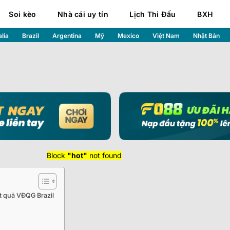
Soi kèo
Nhà cái uy tín
Lịch Thi Đấu
BXH
alia
Brazil
Argentina
Mỹ
Mexico
Việt Nam
Nhật Bản
Block
"hot"
not found
 quả VĐQG Brazil