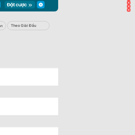
Theo Giải Đấu
Tài/Xỉu
Chủ
Tỷ lệ
Khách