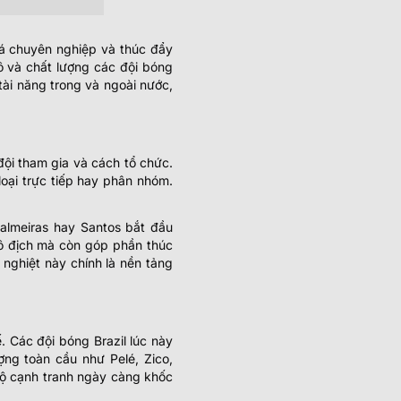
đá chuyên nghiệp và thúc đẩy
ô và chất lượng các đội bóng
tài năng trong và ngoài nước,
 đội tham gia và cách tổ chức.
oại trực tiếp hay phân nhóm.
almeiras hay Santos bắt đầu
vô địch mà còn góp phần thúc
 nghiệt này chính là nền tảng
 Các đội bóng Brazil lúc này
ượng toàn cầu như Pelé, Zico,
độ cạnh tranh ngày càng khốc