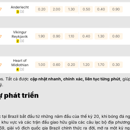
Anderlecht
7
0.20
2.00
1.30
0.50
0.40
0.90
[3]
3
Vikingur
1.90
0.90
1.10
0.40
1.30
0.60
7
Reykjavik
[3]
2
Heart of
ôm nay mới nhất
với đầy đủ tỷ số, diễn biến và bảng xếp hạng sa
1.00
0.60
0.20
1.20
1.70
0.30
7
Midlothian
i hâm mộ với lối chơi kỹ thuật, sôi động và nhiều ngôi sao sáng giá.
[3]
4
ạng sáng nay
, cùng thống kê chi tiết từng trận đấu, danh sách ghi
os. Tất cả được
cập nhật nhanh, chính xác, liên tục từng phút
, giú
ỹ.
ự phát triển
ức tại Brazil bắt đầu từ những năm đầu của thế kỷ 20, khi bóng đá 
ch khu vực và các trận đấu giao hữu giữa các câu lạc bộ địa phươn
9, giải vô địch quốc gia Brazil chính thức ra đời, mở ra một kỷ 