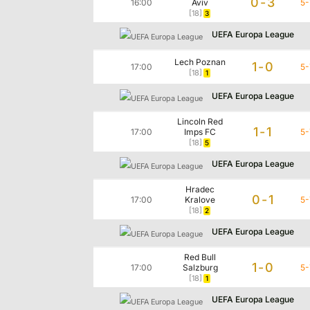
0-3
16:00
Aviv
5-
[18]
3
UEFA Europa League
Lech Poznan
1-0
17:00
5-
[18]
1
UEFA Europa League
Lincoln Red
1-1
17:00
Imps FC
5-
[18]
5
UEFA Europa League
Hradec
0-1
17:00
Kralove
5-
[18]
2
UEFA Europa League
Red Bull
1-0
17:00
Salzburg
5-
[18]
1
UEFA Europa League