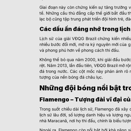
Giai đoạn này còn chứng kiến sự tăng trưởng 
tế. Những cầu thủ đẳng cấp thế giới bắt đầu th
lạc bộ cũng tập trung phát triển đội hình trẻ, đà
Các dấu ấn đáng nhớ trong lịch 
Lịch sử của giải VĐQG Brazil chứng kiến nhiều
nhiều bước đổi mới, mở ra kỷ nguyên mới của g
và phong phú hơn về phong cách thi đấu.
Không thể bỏ qua năm 2000, khi giải đấu bước
rệt. Năm 2013, lần đầu tiên, VĐQG Brazil mở rộ
đá trong nước. Các cột mốc này phản ánh rõ né
tượng của nền bóng đá châu lục.
Những đội bóng nổi bật t
Flamengo – Tượng đài vĩ đại củ
Trong suốt chiều dài lịch sử, Flamengo đã xây
lịch sử lâu đời, số lượng danh hiệu và lượng 
nhà Maracanã, nơi họ thi đấu, chính là biểu t
Ngoài ra, Flamengo còn nổi bật bởi khả năng s