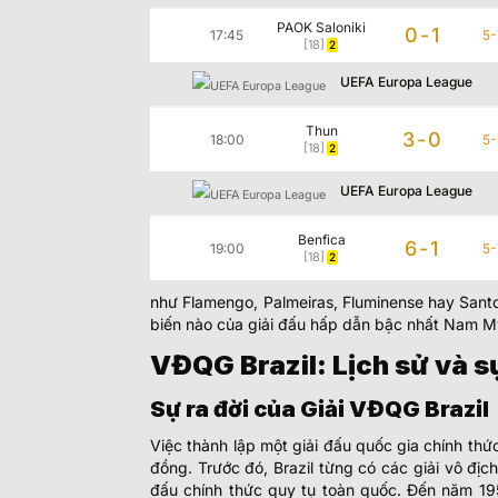
PAOK Saloniki
0-1
17:45
5-
[18]
2
UEFA Europa League
Thun
3-0
18:00
5-
[18]
2
UEFA Europa League
Cập nhật
kết quả bóng đá VĐQG Brazil
2025 h
Benfica
6-1
19:00
5-
quốc gia Brazil luôn là tâm điểm chú ý của ngườ
[18]
2
theo dõi
kết quả bóng đá Brazil đêm qua và r
như Flamengo, Palmeiras, Fluminense hay Sant
biến nào của giải đấu hấp dẫn bậc nhất Nam M
VĐQG Brazil: Lịch sử và s
Sự ra đời của Giải VĐQG Brazil
Việc thành lập một giải đấu quốc gia chính th
đồng. Trước đó, Brazil từng có các giải vô đị
đấu chính thức quy tụ toàn quốc. Đến năm 195