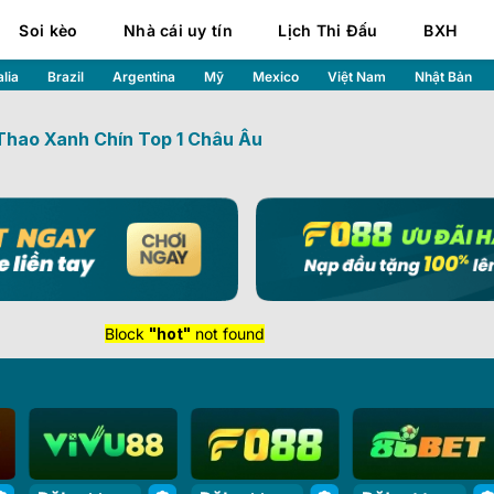
Soi kèo
Nhà cái uy tín
Lịch Thi Đấu
BXH
alia
Brazil
Argentina
Mỹ
Mexico
Việt Nam
Nhật Bản
Thao Xanh Chín Top 1 Châu Âu
Block
"hot"
not found