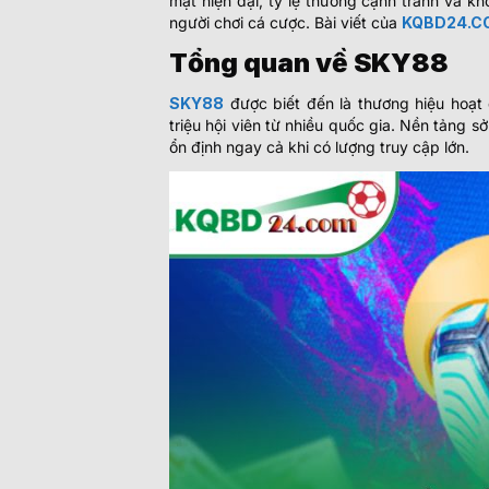
mật hiện đại, tỷ lệ thưởng cạnh tranh và k
người chơi cá cược. Bài viết của
KQBD24.C
Tổng quan về SKY88
SKY88
được biết đến là thương hiệu hoạt đ
triệu hội viên từ nhiều quốc gia. Nền tảng s
ổn định ngay cả khi có lượng truy cập lớn.