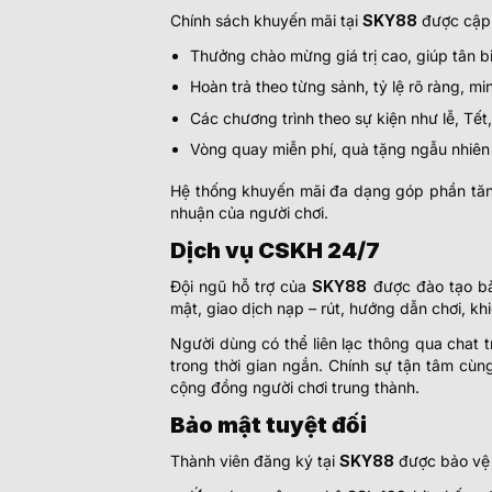
Chính sách khuyến mãi tại
SKY88
được cập n
Thưởng chào mừng giá trị cao, giúp tân bi
Hoàn trả theo từng sảnh, tỷ lệ rõ ràng, m
Các chương trình theo sự kiện như lễ, Tết
Vòng quay miễn phí, quà tặng ngẫu nhiên 
Hệ thống khuyến mãi đa dạng góp phần tăng 
nhuận của người chơi.
Dịch vụ CSKH 24/7
Đội ngũ hỗ trợ của
SKY88
được đào tạo bài
mật, giao dịch nạp – rút, hướng dẫn chơi, khi
Người dùng có thể liên lạc thông qua chat t
trong thời gian ngắn. Chính sự tận tâm cù
cộng đồng người chơi trung thành.
Bảo mật tuyệt đối
Thành viên đăng ký tại
SKY88
được bảo vệ b