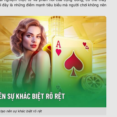
ới đây là những điểm mạnh tiêu biểu mà người chơi không nên
ạo nên sự khác biệt rõ rệt