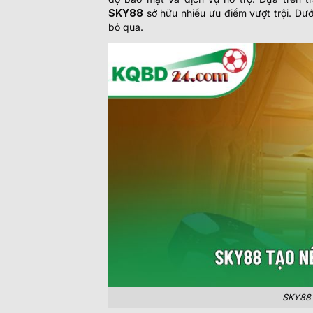
SKY88
sở hữu nhiều ưu điểm vượt trội. Dư
bỏ qua.
SKY88 t