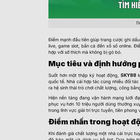
Tì
Điểm mạnh đầu tiên giúp trang cược ghi dấu 
live, game slot, bắn cá đến xổ số online. Đ
hợp với sở thích mà không bị gò bó.
Mục tiêu và định hướng 
Suốt hơn một thập kỷ hoạt động,
SKY88
k
quốc tế. Nhà cái hợp tác cùng nhiều đối tác
ra hệ sinh thái trò chơi chất lượng, công bằ
Hiện nền tảng đang vận hành mạng lưới đại
phục vụ hơn 10 triệu người dùng thường xuyê
trong lĩnh vực giải trí trực tuyến, tiên phong
Điểm nhấn trong hoạt đ
Khi đánh giá chất lượng một nhà cái trực tu
độ bảo mật và dịch vụ hỗ trợ. Dựa trên t