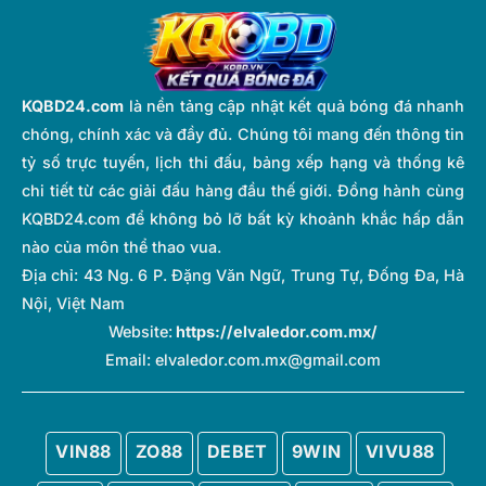
KQBD24.com
là nền tảng cập nhật kết quả bóng đá nhanh
chóng, chính xác và đầy đủ. Chúng tôi mang đến thông tin
tỷ số trực tuyến, lịch thi đấu, bảng xếp hạng và thống kê
chi tiết từ các giải đấu hàng đầu thế giới. Đồng hành cùng
KQBD24.com để không bỏ lỡ bất kỳ khoảnh khắc hấp dẫn
nào của môn thể thao vua.
Địa chỉ:
43 Ng. 6 P. Đặng Văn Ngữ, Trung Tự, Đống Đa, Hà
Nội, Việt Nam
Website:
https://elvaledor.com.mx/
Email:
elvaledor.com.mx@gmail.com
VIN88
ZO88
DEBET
9WIN
VIVU88