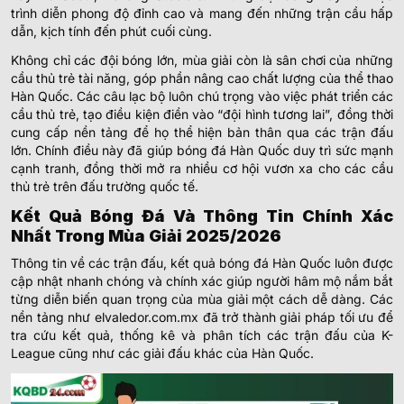
trình diễn phong độ đỉnh cao và mang đến những trận cầu hấp
dẫn, kịch tính đến phút cuối cùng.
Không chỉ các đội bóng lớn, mùa giải còn là sân chơi của những
cầu thủ trẻ tài năng, góp phần nâng cao chất lượng của thể thao
Hàn Quốc. Các câu lạc bộ luôn chú trọng vào việc phát triển các
cầu thủ trẻ, tạo điều kiện điền vào “đội hình tương lai”, đồng thời
cung cấp nền tảng để họ thể hiện bản thân qua các trận đấu
lớn. Chính điều này đã giúp bóng đá Hàn Quốc duy trì sức mạnh
cạnh tranh, đồng thời mở ra nhiều cơ hội vươn xa cho các cầu
thủ trẻ trên đấu trường quốc tế.
Kết Quả Bóng Đá Và Thông Tin Chính Xác
Nhất Trong Mùa Giải 2025/2026
Thông tin về các trận đấu, kết quả bóng đá Hàn Quốc luôn được
cập nhật nhanh chóng và chính xác giúp người hâm mộ nắm bắt
từng diễn biến quan trọng của mùa giải một cách dễ dàng. Các
nền tảng như elvaledor.com.mx đã trở thành giải pháp tối ưu để
tra cứu kết quả, thống kê và phân tích các trận đấu của K-
League cũng như các giải đấu khác của Hàn Quốc.