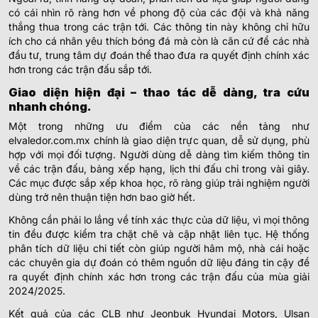
có cái nhìn rõ ràng hơn về phong độ của các đội và khả năng
thắng thua trong các trận tới. Các thông tin này không chỉ hữu
ích cho cá nhân yêu thích bóng đá mà còn là căn cứ để các nhà
đầu tư, trung tâm dự đoán thể thao đưa ra quyết định chính xác
hơn trong các trận đấu sắp tới.
Giao diện hiện đại – thao tác dễ dàng, tra cứu
nhanh chóng.
Một trong những ưu điểm của các nền tảng như
elvaledor.com.mx chính là giao diện trực quan, dễ sử dụng, phù
hợp với mọi đối tượng. Người dùng dễ dàng tìm kiếm thông tin
về các trận đấu, bảng xếp hạng, lịch thi đấu chỉ trong vài giây.
Các mục được sắp xếp khoa học, rõ ràng giúp trải nghiệm người
dùng trở nên thuận tiện hơn bao giờ hết.
Không cần phải lo lắng về tính xác thực của dữ liệu, vì mọi thông
tin đều được kiểm tra chặt chẽ và cập nhật liên tục. Hệ thống
phân tích dữ liệu chi tiết còn giúp người hâm mộ, nhà cái hoặc
các chuyên gia dự đoán có thêm nguồn dữ liệu đáng tin cậy để
ra quyết định chính xác hơn trong các trận đấu của mùa giải
2024/2025.
Kết quả của các CLB như Jeonbuk Hyundai Motors, Ulsan