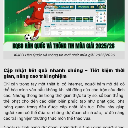
KQBD Hàn Quốc và thông tin mới nhất mùa giải 2025/2026
Cập nhật kết quả nhanh chóng – Tiết kiệm thời
gian, nâng cao trải nghiệm
Chỉ cần trong tay một thiết bị có internet, người hâm mộ đã có
thể hòa mình vào bầu không khí sôi động của các trận cầu đỉnh
cao. Những thông tin trong thời gian thực từ tỷ số, số bàn thắng,
thẻ phạt cho đến các diễn biến phức tạp như phạt góc, pha
bóng quan trọng đều được cập nhật liên tục. Điều này giúp
người xem có thể đưa ra những dự đoán chính xác, từ đó nâng
cao trải nghiệm thưởng thức môn thể thao vua.
Ngoài ra, tính năng dự đoán, phân tích dữ liệu giúp người dùng