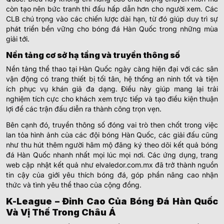
còn tạo nên bức tranh thi đấu hấp dẫn hơn cho người xem. Các
CLB chú trọng vào các chiến lược dài hạn, từ đó giúp duy trì sự
phát triển bền vững cho bóng đá Hàn Quốc trong những mùa
giải tới.
Nền tảng cơ sở hạ tầng và truyền thông số
Nền tảng thể thao tại Hàn Quốc ngày càng hiện đại với các sân
vận động có trang thiết bị tối tân, hệ thống an ninh tốt và tiện
ích phục vụ khán giả đa dạng. Điều này giúp mang lại trải
nghiệm tích cực cho khách xem trực tiếp và tạo điều kiện thuận
lợi để các trận đấu diễn ra thành công trọn vẹn.
Bên cạnh đó, truyền thông số đóng vai trò then chốt trong việc
lan tỏa hình ảnh của các đội bóng Hàn Quốc, các giải đấu cũng
như thu hút thêm người hâm mộ đăng ký theo dõi kết quả bóng
đá Hàn Quốc nhanh nhất mọi lúc mọi nơi. Các ứng dụng, trang
web cập nhật kết quả như elvaledor.com.mx đã trở thành nguồn
tin cậy của giới yêu thích bóng đá, góp phần nâng cao nhận
thức và tình yêu thể thao của cộng đồng.
K-League – Đỉnh Cao Của Bóng Đá Hàn Quốc
Và Vị Thế Trong Châu Á