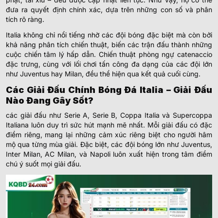
đưa ra quyết định chính xác, dựa trên những con số và phân
tích rõ ràng.
Italia không chỉ nổi tiếng nhờ các đội bóng đặc biệt mà còn bởi
khả năng phân tích chiến thuật, biến các trận đấu thành những
cuộc chiến tâm lý hấp dẫn. Chiến thuật phòng ngự catenaccio
đặc trưng, cùng với lối chơi tấn công đa dạng của các đội lớn
như Juventus hay Milan, đều thể hiện qua kết quả cuối cùng.
Các Giải Đấu Chính Bóng Đá Italia – Giải Đấu
Nào Đang Gây Sốt?
các giải đấu như Serie A, Serie B, Coppa Italia và Supercoppa
Italiana luôn duy trì sức hút mạnh mẽ nhất. Mỗi giải đấu có đặc
điểm riêng, mang lại những cảm xúc riêng biệt cho người hâm
mộ qua từng mùa giải. Đặc biệt, các đội bóng lớn như Juventus,
Inter Milan, AC Milan, và Napoli luôn xuất hiện trong tâm điểm
chú ý suốt mọi giải đấu.