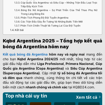
Cúp Quốc Gia Argentina và Siêu Cúp – Những Trận Đấu Loại Trực
Tiếp Đầy Kịch Tính
Bóng Đá Nữ Argentina – Sự Phát Triển Của Thể Thao Phụ Nữ
Trong Làng Bóng Đá
Phân Tích Phong Độ Đội Tuyển Argentina
Các Trận Đấu Gây Ấn Tượng Và Những Bước Tiến Mới
Phân Tích Chiến Thuật Và Tương Lai Của Đội Tuyển
Kết bài
Kqbd Argentina 2025 – Tổng hợp kết quả
bóng đá Argentina hôm nay
Kết quả bóng đá Argentina
hôm nay và ngày mai
mang đến
cho bạn
Kqbd Argentina 2024/25
mới nhất, tổng hợp từ các
giải đấu hấp dẫn như
Liga Profesional
,
Primera Nacional
,
Cúp
Quốc gia Argentina (Copa Argentina)
và
Siêu Cúp Argentina
(Supercopa Argentina)
. Cập nhật
tỷ số bóng đá Argentina tối
và đêm qua
nhanh chóng, cùng thông tin chi tiết về các trận
đấu sôi động tại các giải đấu lớn, giúp bạn theo dõi từng diễn
biến một cách
nhanh chóng và chính xác
tại
KQBD24.com
.
Top nhà cái uy tín
Xem tất cả