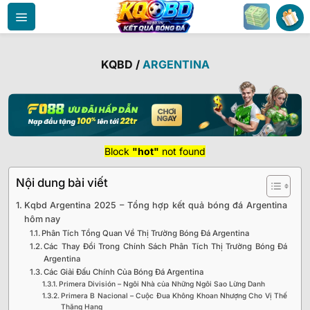
Bỏ
qua
nội
dung
KQBD
/
ARGENTINA
Block
"hot"
not found
Nội dung bài viết
Kqbd Argentina 2025 – Tổng hợp kết quả bóng đá Argentina
hôm nay
Phân Tích Tổng Quan Về Thị Trường Bóng Đá Argentina
Các Thay Đổi Trong Chính Sách Phân Tích Thị Trường Bóng Đá
Argentina
Các Giải Đấu Chính Của Bóng Đá Argentina
Primera División – Ngôi Nhà của Những Ngôi Sao Lừng Danh
Primera B Nacional – Cuộc Đua Không Khoan Nhượng Cho Vị Thế
Thăng Hạng