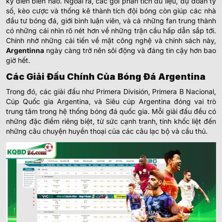
kỳ diễn biến nào. Ngoài ra, các gói phân tích dữ liệu, dự đoán tỷ
số, kèo cược và thống kê thành tích đội bóng còn giúp các nhà
đầu tư bóng đá, giới bình luận viên, và cả những fan trung thành
có những cái nhìn rõ nét hơn về những trận cầu hấp dẫn sắp tới.
Chính nhờ những cải tiến về mặt công nghệ và chính sách này,
Argentinna
ngày càng trở nên sôi động và đáng tin cậy hơn bao
giờ hết.
Các Giải Đấu Chính Của Bóng Đá Argentina
Trong đó, các giải đấu như Primera División, Primera B Nacional,
Cúp Quốc gia Argentina, và Siêu cúp Argentina đóng vai trò
trung tâm trong hệ thống bóng đá quốc gia. Mỗi giải đấu đều có
những đặc điểm riêng biệt, từ sức cạnh tranh, tính khốc liệt đến
những câu chuyện huyền thoại của các câu lạc bộ và cầu thủ.