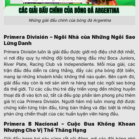
Những giải đấu chính của bóng đá Argentina
Primera División – Ngôi Nhà của Những Ngôi Sao
Lừng Danh
Primera División luôn là giải đấu được giới mộ điệu chờ đợi nhất,
vì nơi đây quy tụ những đội bóng hàng đầu như Boca Juniors,
River Plate, Racing Club và Independiente. Mỗi mùa giải, các
trận đấu đều diễn ra căng thẳng, đầy các pha bóng đột biến,
mang lại những khoảnh khắc không thể nào quên. Bên cạnh đó,
giải đấu này còn là nơi sản sinh ra hàng loạt các ngôi sao bóng
đá thế giới. Từ các cầu thủ trẻ đầy triển vọng đến những huyền
thoại đã đi vào lịch sử, tất cả đều góp phần làm phong phú thêm
giá trị của Primera División. Người hâm mộ luôn mong đợi được
chứng kiến từng trận đấu, từng bàn thắng và đặc biệt là những
phản ứng chiến thuật của các huấn luyện viên hàng đầu.
Primera B Nacional – Cuộc Đua Không Khoan
Nhượng Cho Vị Thế Thăng Hạng
Giải đấu hạng hai này cũng rất sôi động, nơi các đội bóng nhỏ