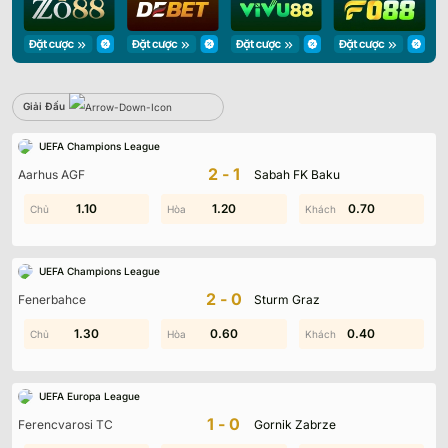
Giải Đấu
Sbobet
UEFA Champions League
Không có dữ liệu vui lòng chọn bộ lọc khác
2-1
Aarhus AGF
Sabah FK Baku
0.30
1.10
0.70
1.20
0.70
1.90
UEFA Champions League
2-0
Fenerbahce
Sturm Graz
1.00
1.30
0.60
0.10
0.40
1.90
UEFA Europa League
1-0
Ferencvarosi TC
Gornik Zabrze