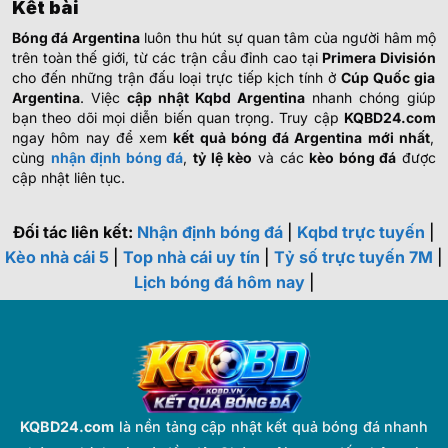
Kết bài
Bóng đá Argentina
luôn thu hút sự quan tâm của người hâm mộ
trên toàn thế giới, từ các trận cầu đỉnh cao tại
Primera División
cho đến những trận đấu loại trực tiếp kịch tính ở
Cúp Quốc gia
Argentina
. Việc
cập nhật Kqbd Argentina
nhanh chóng giúp
bạn theo dõi mọi diễn biến quan trọng. Truy cập
KQBD24.com
ngay hôm nay để xem
kết quả bóng đá Argentina mới nhất
,
cùng
nhận định bóng đá
,
tỷ lệ kèo
và các
kèo bóng đá
được
cập nhật liên tục.
Đối tác liên kết:
Nhận định bóng đá
|
Kqbd trực tuyến
|
Kèo nhà cái 5
|
Top nhà cái uy tín
|
Tỷ số trực tuyến 7M
|
Lịch bóng đá hôm nay
|
KQBD24.com
là nền tảng cập nhật kết quả bóng đá nhanh