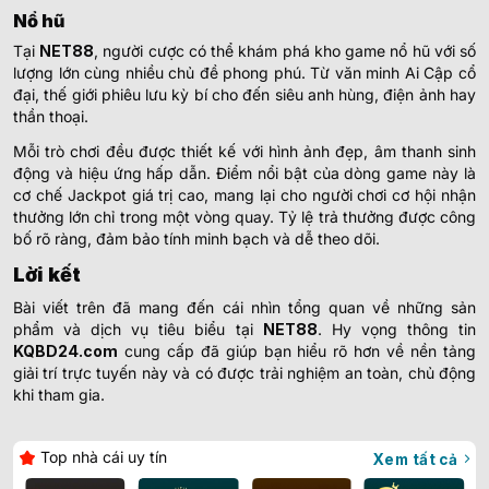
Nổ hũ
Tại
NET88
, người cược có thể khám phá kho game nổ hũ với số
lượng lớn cùng nhiều chủ đề phong phú. Từ văn minh Ai Cập cổ
đại, thế giới phiêu lưu kỳ bí cho đến siêu anh hùng, điện ảnh hay
thần thoại.
Mỗi trò chơi đều được thiết kế với hình ảnh đẹp, âm thanh sinh
động và hiệu ứng hấp dẫn. Điểm nổi bật của dòng game này là
cơ chế Jackpot giá trị cao, mang lại cho người chơi cơ hội nhận
thưởng lớn chỉ trong một vòng quay. Tỷ lệ trả thưởng được công
bố rõ ràng, đảm bảo tính minh bạch và dễ theo dõi.
Lời kết
Bài viết trên đã mang đến cái nhìn tổng quan về những sản
phẩm và dịch vụ tiêu biểu tại
NET88
. Hy vọng thông tin
KQBD24.com
cung cấp đã giúp bạn hiểu rõ hơn về nền tảng
giải trí trực tuyến này và có được trải nghiệm an toàn, chủ động
khi tham gia.
Top nhà cái uy tín
Xem tất cả