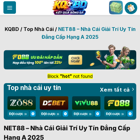
Bỏ
qua
nội
dung
KQBD
/
Top Nhà Cái
/
NET88 – Nhà Cái Giải Trí Uy Tín
Đẳng Cấp Hạng A 2025
Block
"hot"
not found
Top nhà cái uy tín
Xem tất cả
NET88 – Nhà Cái Giải Trí Uy Tín Đẳng Cấp
Hạng A 2025