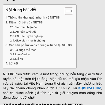
Nội dung bài viết
Thông tin khái quát nhanh về NET88
Điểm nổi bật của NET88
Giao diện hiện đại
An toàn tuyệt đối
CSKH chuyên nghiệp
Giao dịch nhanh chóng
Các sản phẩm và dịch vụ giải trí có tại NET88
Cá cược thể thao
Live Casino
Nổ hũ
Lời kết
NET88
hiện được xem là một trong những nền tảng giải trí trực
tuyến nổi bật trên thị trường. Mặc dù chỉ mới gia nhập vào lĩnh
vực cá cược tại Việt Nam trong thời gian gần đây, thương hiệu
này đã nhanh chóng nhận được sự chú ý. Tại
KQBD24.COM
,
nhà cái được đánh giá tích cực từ giới chuyên môn cũng như
đông đảo người chơi.