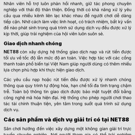
Nhân viên hỗ trợ luôn phản hồi nhanh, giữ tác phong chuyên
nghiệp với thái độ thân thiện. Đồng thời có khả năng xử lý yêu
cầu qua nhiều kênh liên lạc khác nhau để người chơi dễ dàng
tiếp cận. Nhờ cách làm việc linh hoạt, có trách nhiệm, bất kỳ vấn
đề nào phát sinh trong quá trình sử dụng dịch vụ đều được xử lý
kịp thời, giúp trải nghiệm của hội viên luôn suôn sẻ.
Giao dịch nhanh chóng
NET88
còn xây dựng hệ thống giao dịch nạp và rút tiền được
tối ưu về tốc độ lẫn mức độ an toàn. Việc hợp tác với các cổng
thanh toán phổ biến tại Việt Nam giúp người dùng có thêm nhiều
lựa chọn phù hợp khi thực hiện giao dịch.
Các yêu cầu nạp hoặc rút tiền đều được xử lý nhanh chóng
thông qua quy trình tự động hóa, hạn chế tối đa tình trạng chậm
trễ. Toàn bộ thông tin giao dịch được bảo mật tuyệt đối bằng
công nghệ mã hóa hiện đại. Hệ thống cho phép người chơi thao
tác tài chính thuận tiện, yên tâm trong suốt quá trình sử dụng
dịch vụ.
Các sản phẩm và dịch vụ giải trí có tại NET88
Sân chơi hướng đến việc xây dựng một không gian giải trí trực
tuyến chuyên nghiệp. Nơi người tham gia có thể trải nghiệm