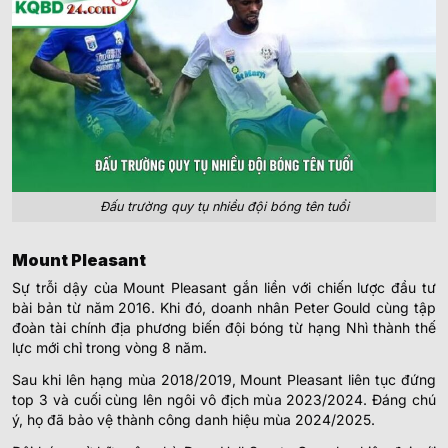
Đấu trường quy tụ nhiều đội bóng tên tuổi
Mount Pleasant
Sự trỗi dậy của Mount Pleasant gắn liền với chiến lược đầu tư
bài bản từ năm 2016. Khi đó, doanh nhân Peter Gould cùng tập
đoàn tài chính địa phương biến đội bóng từ hạng Nhì thành thế
lực mới chỉ trong vòng 8 năm.
Sau khi lên hạng mùa 2018/2019, Mount Pleasant liên tục đứng
top 3 và cuối cùng lên ngôi vô địch mùa 2023/2024. Đáng chú
ý, họ đã bảo vệ thành công danh hiệu mùa 2024/2025.