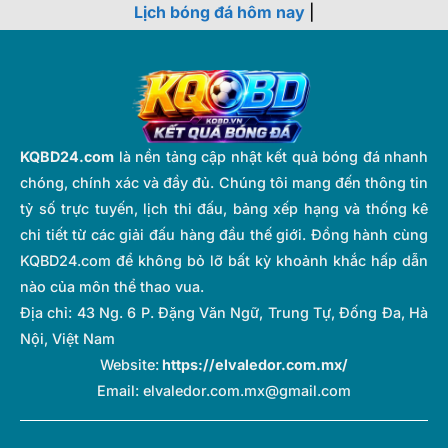
Lịch bóng đá hôm nay
|
KQBD24.com
là nền tảng cập nhật kết quả bóng đá nhanh
chóng, chính xác và đầy đủ. Chúng tôi mang đến thông tin
tỷ số trực tuyến, lịch thi đấu, bảng xếp hạng và thống kê
chi tiết từ các giải đấu hàng đầu thế giới. Đồng hành cùng
KQBD24.com để không bỏ lỡ bất kỳ khoảnh khắc hấp dẫn
nào của môn thể thao vua.
Địa chỉ:
43 Ng. 6 P. Đặng Văn Ngữ, Trung Tự, Đống Đa, Hà
Nội, Việt Nam
Website:
https://elvaledor.com.mx/
Email:
elvaledor.com.mx@gmail.com