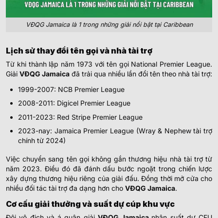
VĐQG Jamaica là 1 trong những giải nổi bật tại Caribbean
Lịch sử thay đổi tên gọi và nhà tài trợ
Từ khi thành lập năm 1973 với tên gọi National Premier League.
Giải
VĐQG Jamaica
đã trải qua nhiều lần đổi tên theo nhà tài trợ:
1999-2007: NCB Premier League
2008-2011: Digicel Premier League
2011-2023: Red Stripe Premier League
2023-nay: Jamaica Premier League (Wray & Nephew tài trợ
chính từ 2024)
Việc chuyển sang tên gọi không gắn thương hiệu nhà tài trợ từ
năm 2023. Điều đó đã đánh dấu bước ngoặt trong chiến lược
xây dựng thương hiệu riêng của giải đấu. Đồng thời mở cửa cho
nhiều đối tác tài trợ đa dạng hơn cho
VĐQG Jamaica
.
Cơ cấu giải thưởng và suất dự cúp khu vực
Đội vô địch và á quân giải
VĐQG Jamaica
nhận suất dự CFU