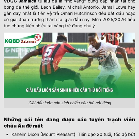
VĐQG Jamaica
từ lâu đã là “mỏ vàng” cung cấp nhân tài cho
bóng đá thế giới. Leon Bailey, Michail Antonio, Jamal Lowe hay
gần đây nhất là tiền vệ trẻ Omari Hutchinson đều bắt đầu hoặc
có giai đoạn trưởng thành tại giải đấu này. Mùa 2025/2026 tiếp
tục chứng kiến nhiều tài năng trẻ đáng chú ý.
Giải đấu luôn sản sinh nhiều cầu thủ nổi tiếng
Những cái tên đang được các tuyển trạch viên
châu Âu để mắt
Kaheim Dixon (Mount Pleasant): Tiền đạo 20 tuổi, tốc độ bứt