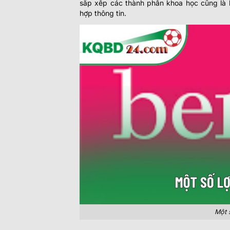
sắp xếp các thành phần khoa học cũng là l
hợp thông tin.
Một 