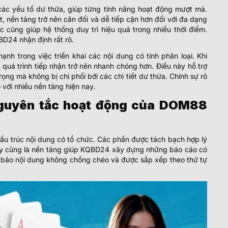
ác yếu tố dư thừa, giúp từng tính năng hoạt động mượt mà.
ết, nền tảng trở nên cân đối và dễ tiếp cận hơn đối với đa dạng
c cũng giúp hệ thống duy trì hiệu quả trong nhiều thời điểm.
D24 nhận định rất rõ.
nh trong việc triển khai các nội dung có tính phân loại. Khi
quá trình tiếp nhận trở nên nhanh chóng hơn. Điều này hỗ trợ
ng mà không bị chi phối bởi các chi tiết dư thừa. Chính sự rõ
 với nhiều nền tảng hiện nay.
nguyên tắc hoạt động của DOM88
ấu trúc nội dung có tổ chức. Các phần được tách bạch hợp lý
ây cũng là nền tảng giúp KQBD24 xây dựng những báo cáo có
ảm bảo nội dung không chồng chéo và được sắp xếp theo thứ tự