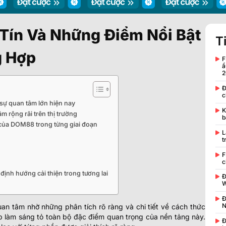
Tín Và Những Điểm Nổi Bật
T
 Hợp
F
â
2
Đ
c
sự quan tâm lớn hiện nay
K
 rộng rãi trên thị trường
b
 của DOM88 trong từng giai đoạn
L
t
F
c
nh hướng cải thiện trong tương lai
Đ
W
Đ
N
an tâm nhờ những phân tích rõ ràng và chi tiết về cách thức
p làm sáng tỏ toàn bộ đặc điểm quan trọng của nền tảng này.
Đ