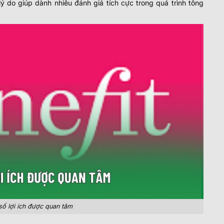
ý do giúp dành nhiều đánh giá tích cực trong quá trình tổng
số lợi ích được quan tâm