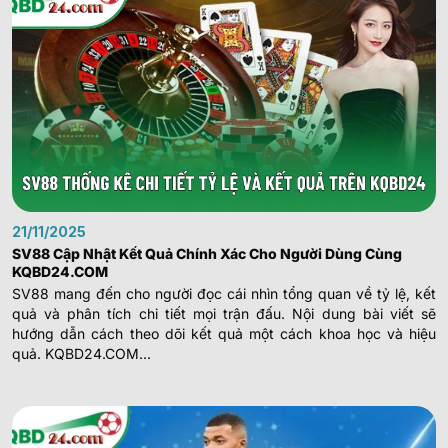
21/11/2025
SV88 Cập Nhật Kết Quả Chính Xác Cho Người Dùng Cùng
KQBD24.COM
SV88 mang đến cho người đọc cái nhìn tổng quan về tỷ lệ, kết
quả và phân tích chi tiết mọi trận đấu. Nội dung bài viết sẽ
hướng dẫn cách theo dõi kết quả một cách khoa học và hiệu
quả. KQBD24.COM...