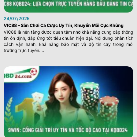
24/07/2025
VIC88 – Sân Chơi Cá Cược Uy Tín, Khuyến Mãi Cực Khủng
VIC88 là nền tảng được quan tâm nhờ khả năng cung cấp thông
tin ổn định, đáp ứng tốt tiêu chuẩn hiện đại. Nội dung phân tích
cách vận hành, khả năng bảo mật và độ tin cậy trong môi
trường trực tuyến....