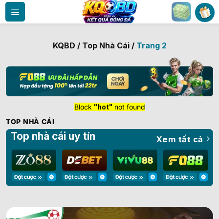
Bỏ
qua
nội
dung
KQBD
/
Top Nhà Cái
/
Trang 2
Block
"hot"
not found
TOP NHÀ CÁI
Top nhà cái uy tín
Xem tất cả