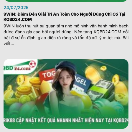
24/07/2025
9WIN: Điểm Đến Giải Trí An Toàn Cho Người Dùng Chỉ Có Tại
KQBD24.COM
9WIN luôn thu hút sự quan tâm nhờ mô hình vận hành minh bạch
được đánh giá cao bởi người dùng. Nền tảng KQBD24.COM nổi
bật ở sự ổn định, giao diện rõ ràng và tốc độ xử lý mượt mà. Bài
viết...