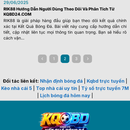
29/06/2025
RIK88 Hướng Dẫn Người Dùng Theo Dõi Và Phân Tích Từ
KQBD24.COM
RIK88 là giải pháp hàng đầu giúp bạn theo dõi kết quả chính
xác tại Kết Quả Bóng Đá. Bài viết này cung cấp hướng dẫn chi
tiết, cập nhật liên tục mọi thông tin quan trọng. Bạn sẽ hiểu rõ
cách vận...
1
2
3
Đối tác liên kết:
Nhận định bóng đá
|
Kqbd trực tuyến
|
Kèo nhà cái 5
|
Top nhà cái uy tín
|
Tỷ số trực tuyến 7M
|
Lịch bóng đá hôm nay
|