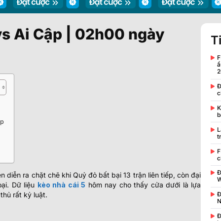
 vs Ai Cập | 02h00 ngày
T
F
â
2
Đ
c
K
b
ập
L
t
F
c
Đ
 diễn ra chặt chẽ khi Quỷ đỏ bất bại 13 trận liên tiếp, còn đại
W
oại. Dữ liệu
kèo nhà cái 5
hôm nay cho thấy cửa dưới là lựa
hủ rất kỷ luật.
Đ
N
Đ