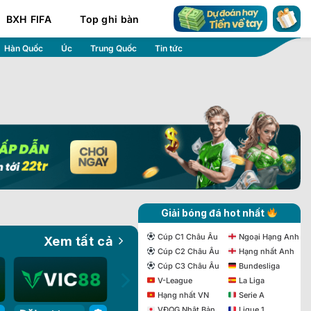
BXH FIFA
Top ghi bàn
Hàn Quốc
Úc
Trung Quốc
Tin tức
Giải bóng đá hot nhất
Cúp C1 Châu Âu
Ngoại Hạng Anh
Xem tất cả
Cúp C2 Châu Âu
Hạng nhất Anh
Cúp C3 Châu Âu
Bundesliga
V-League
La Liga
Hạng nhất VN
Serie A
VĐQG Nhật Bản
Ligue 1