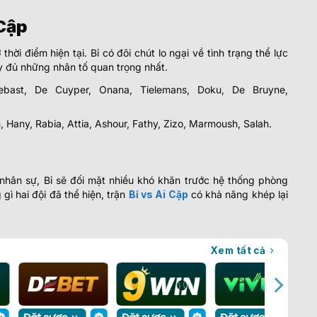
 Cập
hời điểm hiện tại. Bỉ có đôi chút lo ngại về tình trạng thể lực
y đủ những nhân tố quan trọng nhất.
Debast, De Cuyper, Onana, Tielemans, Doku, De Bruyne,
 Hany, Rabia, Attia, Ashour, Fathy, Zizo, Marmoush, Salah.
nhân sự, Bỉ sẽ đối mặt nhiều khó khăn trước hệ thống phòng
gì hai đội đã thể hiện, trận
Bỉ vs Ai Cập
có khả năng khép lại
Xem tất cả