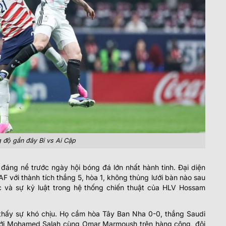
độ gần đây Bỉ vs Ai Cập
đáng nể trước ngày hội bóng đá lớn nhất hành tinh. Đại diện
 với thành tích thắng 5, hòa 1, không thủng lưới bàn nào sau
c và sự kỷ luật trong hệ thống chiến thuật của HLV Hossam
 thấy sự khó chịu. Họ cầm hòa Tây Ban Nha 0-0, thắng Saudi
 Với Mohamed Salah cùng Omar Marmoush trên hàng công, đội