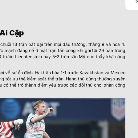
b
s Ai Cập
huỗi 13 trận bất bại trên mọi đấu trường, thắng 9 và hòa 4.
ức mạnh đáng nể ở mặt trận tấn công khi ghi tới 29 bàn trong
0 trước Liechtenstein hay 5-2 trên sân Mỹ cho thấy khả năng
hỏi về sự ổn định. Hai trận hòa 1-1 trước Kazakhstan và Mexico
ng tốt ưu thế kiểm soát thế trận. Hàng thủ cũng thường xuyên
ều có thể trở thành điểm yếu trước các đối thủ chơi phản công