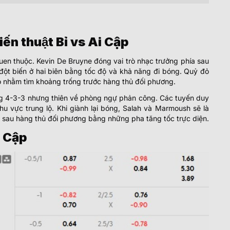
ến thuật Bỉ vs Ai Cập
uen thuộc. Kevin De Bruyne đóng vai trò nhạc trưởng phía sau
đột biến ở hai biên bằng tốc độ và khả năng đi bóng. Quỷ đỏ
o nhằm tìm khoảng trống trước hàng thủ đối phương.
g 4-3-3 nhưng thiên về phòng ngự phản công. Các tuyến duy
 khu vực trung lộ. Khi giành lại bóng, Salah và Marmoush sẽ là
 sau hàng thủ đối phương bằng những pha tăng tốc trực diện.
Ai Cập