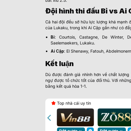
bắt xỉu 2.5.
Đội hình thi đấu Bỉ vs Ai
Cả hai đội đều sở hữu lực lượng khá mạnh ở t
của Lukaku, trong khi Ai Cập gần như có đầ
Bỉ
: Courtois, Castagne, De Winter, 
Saelemaekers, Lukaku.
Ai Cập
: El Shenawy, Fatouh, Abdelmonem,
Kết luận
Dù được đánh giá nhỉnh hơn về chất lượng 
ngự được tổ chức tốt của đối thủ. Với những 
bằng kết quả hòa 1-1.
Top nhà cái uy tín