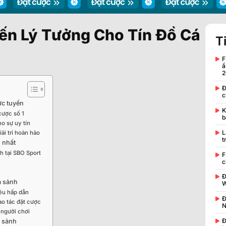
ến Lý Tưởng Cho Tín Đồ Cá
T
F
â
2
Đ
c
ực tuyến
K
cược số 1
b
o sự uy tín
L
ải trí hoàn hảo
t
 nhất
nh tại SBO Sport
F
c
Đ
a sảnh
W
iêu hấp dẫn
Đ
ao tác đặt cược
N
 người chơi
Đ
i sảnh