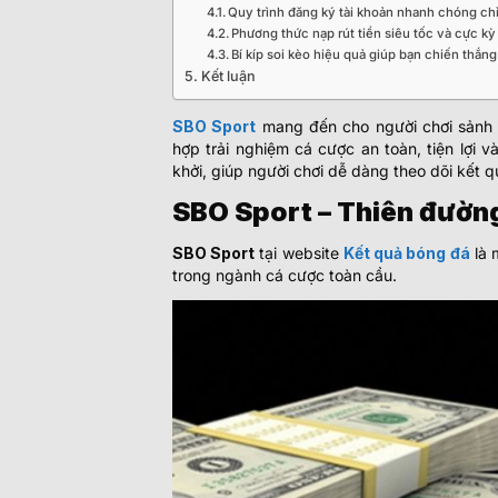
Quy trình đăng ký tài khoản nhanh chóng chỉ
Phương thức nạp rút tiền siêu tốc và cực kỳ 
Bí kíp soi kèo hiệu quả giúp bạn chiến thắng
Kết luận
SBO Sport
mang đến cho người chơi sảnh c
hợp trải nghiệm cá cược an toàn, tiện lợi
khởi, giúp người chơi dễ dàng theo dõi kết 
SBO Sport – Thiên đường
SBO Sport
tại website
Kết quả bóng đá
là 
trong ngành cá cược toàn cầu.