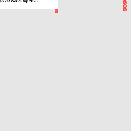
án kết World Cup 2026