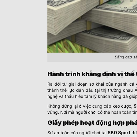
Đẳng cấp sả
Hành trình khẳng định vị thế
Ra đời từ giai đoạn sơ khai của ngành cá
thành thế lực dẫn đầu tại thị trường châu 
nghệ và thấu hiểu tâm lý khách hàng đã giúp
Không dừng lại ở việc cung cấp kèo cược,
S
vững. Nơi mà người chơi có thể hoàn toàn ti
Giấy phép hoạt động hợp phá
Sự an toàn của người chơi tại
SBO Sport
đượ