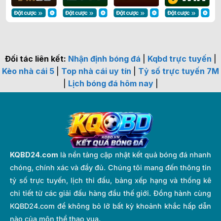
Đối tác liên kết:
Nhận định bóng đá
|
Kqbd trực tuyến
|
Kèo nhà cái 5
|
Top nhà cái uy tín
|
Tỷ số trực tuyến 7M
|
Lịch bóng đá hôm nay
|
KQBD24.com
là nền tảng cập nhật kết quả bóng đá nhanh
chóng, chính xác và đầy đủ. Chúng tôi mang đến thông tin
tỷ số trực tuyến, lịch thi đấu, bảng xếp hạng và thống kê
chi tiết từ các giải đấu hàng đầu thế giới. Đồng hành cùng
KQBD24.com để không bỏ lỡ bất kỳ khoảnh khắc hấp dẫn
nào của môn thể thao vua.