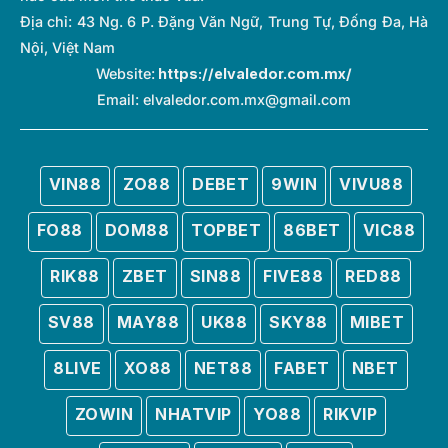
Địa chỉ:
43 Ng. 6 P. Đặng Văn Ngữ, Trung Tự, Đống Đa, Hà
Nội, Việt Nam
Website:
https://elvaledor.com.mx/
Email:
elvaledor.com.mx@gmail.com
VIN88
ZO88
DEBET
9WIN
VIVU88
FO88
DOM88
TOPBET
86BET
VIC88
RIK88
ZBET
SIN88
FIVE88
RED88
SV88
MAY88
UK88
SKY88
MIBET
8LIVE
XO88
NET88
FABET
NBET
ZOWIN
NHATVIP
YO88
RIKVIP