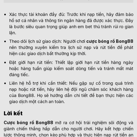
Xác thực tài khoản đầy đủ: Trước khi nạp tiền, hãy đảm bảo
hồ sơ cá nhân và thông tin ngân hàng đã được xác thực. Đây
là bước siêu quan trọng giúp anh em bet thủ tránh rủi ro gian
lận.
Theo dõi lịch sử giao dịch: Người chơi
cược bóng rổ Bong88
nên thường xuyên kiểm tra lịch sử nạp và rút tiền để phát
hiện các giao dịch bất thường kịp thời.
Đặt giới hạn rút tiền: Thiết lập giới hạn rút tiền hàng ngày
hoặc hàng tuần giúp kiểm soát dòng tiền và tránh mất mát
đáng tiếc.
Liên hệ hỗ trợ khi cần thiết: Nếu gặp sự cố trong quá trình
nạp hoặc rút tiền, hãy liên hệ đội ngũ chăm sóc khách hàng
của Bong88. Họ sẽ hướng dẫn chi tiết để bạn thực hiện các
giao dịch một cách an toàn.
Lời kết
Cược bóng rổ Bong88
mở ra cơ hội trải nghiệm sôi động và
giành chiến thắng hấp dẫn cho người chơi. Hãy kết hợp chiến
lược thông minh, chọn kèo phù hợp và thực hiện nạp rút tiền an