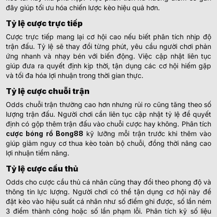
đây giúp tối ưu hóa chiến lược kèo hiệu quả hơn.
Tỷ lệ cược trực tiếp
Cược trực tiếp mang lại cơ hội cao nếu biết phân tích nhịp độ
trận đấu. Tỷ lệ sẽ thay đổi từng phút, yêu cầu người chơi phản
ứng nhanh và nhạy bén với biến động. Việc cập nhật liên tục
giúp đưa ra quyết định kịp thời, tận dụng các cơ hội hiếm gặp
và tối đa hóa lợi nhuận trong thời gian thực.
Tỷ lệ cược chuỗi trận
Odds chuỗi trận thường cao hơn nhưng rủi ro cũng tăng theo số
lượng trận đấu. Người chơi cần liên tục cập nhật tỷ lệ để quyết
định có gộp thêm trận đấu vào chuỗi cược hay không. Phân tích
cược bóng rổ Bong88
kỹ lưỡng mỗi trận trước khi thêm vào
giúp giảm nguy cơ thua kèo toàn bộ chuỗi, đồng thời nâng cao
lợi nhuận tiềm năng.
Tỷ lệ cược cầu thủ
Odds cho cược cầu thủ cá nhân cũng thay đổi theo phong độ và
thông tin lực lượng. Người chơi có thể tận dụng cơ hội này để
đặt kèo vào hiệu suất cá nhân như số điểm ghi được, số lần ném
3 điểm thành công hoặc số lần phạm lỗi. Phân tích kỹ số liệu