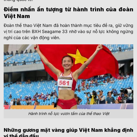
Điểm nhấn ấn tượng từ hành trình của đoàn
Việt Nam
Đoàn thể thao Việt Nam đã hoàn thành mục tiêu đề ra, giữ vững
vị trí cao trên BXH Seagame 33 nhờ vào sự nỗ lực không ngừng
nghỉ của các vận động viên.
Hành trình nỗ lực vươn tầm của thể thao Việt
Những gương mặt vàng giúp Việt Nam khẳng định
vị thế dẫn đầu