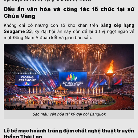
Dấu ấn văn hóa và công tác tổ chức tại xứ
Chùa Vàng
Không chỉ có những con số khô khan trên
bảng xếp hạng
Seagame 33
, kỳ đại hội lần này còn để lại dư vị ngọt ngào về
một Đông Nam Á đoàn kết và giàu bản sắc.
Sắc màu văn hóa tại kỳ đại hội Bangkok
Lễ bế mạc hoành tráng đậm chất nghệ thuật truyền
thống Thái Lan