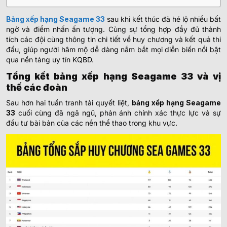
Bảng xếp hạng Seagame 33
sau khi kết thúc đã hé lộ nhiều bất
ngờ và điểm nhấn ấn tượng. Cùng sự tổng hợp đầy đủ thành
tích các đội cùng thông tin chi tiết về huy chương và kết quả thi
đấu, giúp người hâm mộ dễ dàng nắm bắt mọi diễn biến nổi bật
qua nền tảng uy tín KQBD.
Tổng kết bảng xếp hạng Seagame 33 và vị
thế các đoàn
Sau hơn hai tuần tranh tài quyết liệt,
bảng xếp hạng Seagame
33
cuối cùng đã ngã ngũ, phản ánh chính xác thực lực và sự
đầu tư bài bản của các nền thể thao trong khu vực.