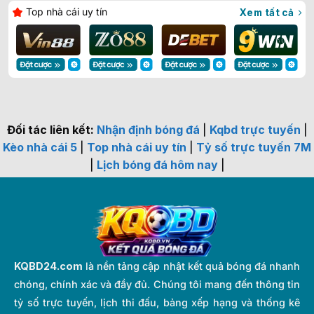
Top nhà cái uy tín
Xem tất cả
Đối tác liên kết:
Nhận định bóng đá
|
Kqbd trực tuyến
|
Kèo nhà cái 5
|
Top nhà cái uy tín
|
Tỷ số trực tuyến 7M
|
Lịch bóng đá hôm nay
|
KQBD24.com
là nền tảng cập nhật kết quả bóng đá nhanh
chóng, chính xác và đầy đủ. Chúng tôi mang đến thông tin
tỷ số trực tuyến, lịch thi đấu, bảng xếp hạng và thống kê