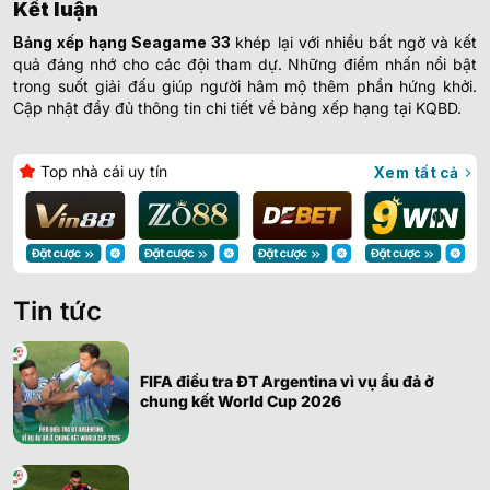
Kết luận
Bảng xếp hạng Seagame 33
khép lại với nhiều bất ngờ và kết
quả đáng nhớ cho các đội tham dự. Những điểm nhấn nổi bật
trong suốt giải đấu giúp người hâm mộ thêm phần hứng khởi.
Cập nhật đầy đủ thông tin chi tiết về bảng xếp hạng tại KQBD.
Top nhà cái uy tín
Xem tất cả
Tin tức
FIFA điều tra ĐT Argentina vì vụ ẩu đả ở
chung kết World Cup 2026