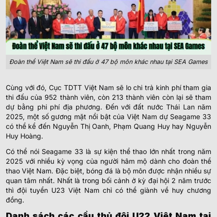
Đoàn thể Việt Nam sẽ thi đấu ở 47 bộ môn khác nhau tại SEA Games
Cùng với đó, Cục TDTT Việt Nam sẽ lo chi trả kinh phí tham gia
thi đấu của 952 thành viên, còn 213 thành viên còn lại sẽ tham
dự bằng phi phí địa phương. Đến với đất nước Thái Lan năm
2025, một số gương mặt nổi bật của Việt Nam dự Seagame 33
có thể kể đến Nguyễn Thị Oanh, Phạm Quang Huy hay Nguyễn
Huy Hoàng.
Có thể nói Seagame 33 là sự kiện thể thao lớn nhất trong năm
2025 với nhiều kỳ vọng của người hâm mộ dành cho đoàn thể
thao Việt Nam. Đặc biệt, bóng đá là bộ môn được nhận nhiều sự
quan tâm nhất. Nhất là trong bối cảnh ở kỳ đại hội 2 năm trước
thì đội tuyển U23 Việt Nam chỉ có thể giành về huy chương
đồng.
Danh sách các cầu thủ đội U22 Việt Nam tại