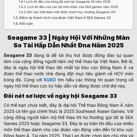
Lịch thi đấu của bóng đá nam tại Seagame 33 năm 2025
Lịch thi đấu của các bộ môn khác của SEA games năm 2025
Khi nào Việt Nam mới được tranh huy chương Seagame 33?
Điểm lại thành tích của đoàn Việt Nam ở SEA Games 33
Kết luận
Seagame 33 | Ngày Hội Với Những Màn
So Tài Hấp Dẫn Nhất Đna Năm 2025
Seagame 33
đang là đề tài thu hút được đông đảo sự quan
tâm của cộng đồng người hâm mộ thể thao tại Việt Nam. Bởi lẽ,
đây là ngày hội thể thao lớn nhất tại khu vực Đông Nam Á và
đoàn thể thao nước nhà đang đặt mục tiêu giành về HCV môn
bóng đá. Cùng với
KQBD
tìm hiểu các thông tin quan trọng về
ngày hội thể thao cực kỳ hấp dẫn và đáng được chờ đợi này.
Đôi nét sơ lược về ngày hội Seagame 33
Có thể bạn chưa biết, đây là đại hội Thể thao Đông Nam Á năm
2025 có tên gọi chính thức là 2025 Southeast Asean Games. Với
cộng đồng người hâm mộ thể thao thì họ thường gọi tắt là SEA
Games 2025 hoặc Seagame 33. Đây là sự kiện thi đấu của nhiều
môn thể thao dành cho các đoàn vận động viên đến từ khu vực
Đông Nam Á. Tại năm 2025, Thái Lan được chọn làm chủ nhà và