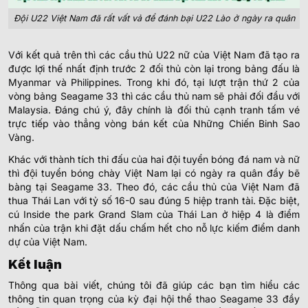
Đội U22 Việt Nam đã rất vất vả để đánh bại U22 Lào ở ngày ra quân
Với kết quả trên thì các cầu thủ U22 nữ của Việt Nam đã tạo ra
được lợi thế nhất định trước 2 đối thủ còn lại trong bảng đấu là
Myanmar và Philippines. Trong khi đó, tại lượt trận thứ 2 của
vòng bảng Seagame 33 thì các cầu thủ nam sẽ phải đối đầu với
Malaysia. Đáng chú ý, đây chính là đối thủ cạnh tranh tấm vé
trực tiếp vào thẳng vòng bán kết của Những Chiến Binh Sao
Vàng.
Khác với thành tích thi đấu của hai đội tuyển bóng đá nam và nữ
thì đội tuyển bóng chày Việt Nam lại có ngày ra quân đầy bẽ
bàng tại Seagame 33. Theo đó, các cầu thủ của Việt Nam đã
thua Thái Lan với tỷ số 16-0 sau đúng 5 hiệp tranh tài. Đặc biệt,
cú Inside the park Grand Slam của Thái Lan ở hiệp 4 là điểm
nhấn của trận khi đặt dấu chấm hết cho nỗ lực kiếm điểm danh
dự của Việt Nam.
Kết luận
Thông qua bài viết, chúng tôi đã giúp các bạn tìm hiểu các
thông tin quan trọng của kỳ đại hội thể thao Seagame 33 đầy