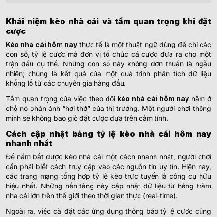
Khái niệm kèo nhà cái và tầm quan trọng khi đặt
cược
Kèo nhà cái hôm nay
thực tế là một thuật ngữ dùng để chỉ các
con số, tỷ lệ cược mà đơn vị tổ chức cá cược đưa ra cho một
trận đấu cụ thể. Những con số này không đơn thuần là ngẫu
nhiên; chúng là kết quả của một quá trình phân tích dữ liệu
khổng lồ từ các chuyên gia hàng đầu.
Tầm quan trọng của việc theo dõi
kèo nhà cái hôm nay
nằm ở
chỗ nó phản ánh “hơi thở” của thị trường. Một người chơi thông
minh sẽ không bao giờ đặt cược dựa trên cảm tính.
Cách cập nhật bảng tỷ lệ kèo nhà cái hôm nay
nhanh nhất
Để nắm bắt được kèo nhà cái một cách nhanh nhất, người chơi
cần phải biết cách truy cập vào các nguồn tin uy tín. Hiện nay,
các trang mạng tổng hợp tỷ lệ kèo trực tuyến là công cụ hữu
hiệu nhất. Những nền tảng này cập nhật dữ liệu từ hàng trăm
nhà cái lớn trên thế giới theo thời gian thực (real-time).
Ngoài ra, việc cài đặt các ứng dụng thông báo tỷ lệ cược cũng