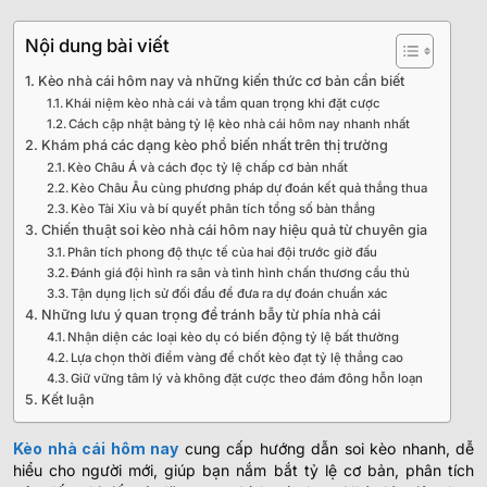
Nội dung bài viết
Kèo nhà cái hôm nay và những kiến thức cơ bản cần biết
Khái niệm kèo nhà cái và tầm quan trọng khi đặt cược
Cách cập nhật bảng tỷ lệ kèo nhà cái hôm nay nhanh nhất
Khám phá các dạng kèo phổ biến nhất trên thị trường
Kèo Châu Á và cách đọc tỷ lệ chấp cơ bản nhất
Kèo Châu Âu cùng phương pháp dự đoán kết quả thắng thua
Kèo Tài Xỉu và bí quyết phân tích tổng số bàn thắng
Chiến thuật soi kèo nhà cái hôm nay hiệu quả từ chuyên gia
Phân tích phong độ thực tế của hai đội trước giờ đấu
Đánh giá đội hình ra sân và tình hình chấn thương cầu thủ
Tận dụng lịch sử đối đầu để đưa ra dự đoán chuẩn xác
Những lưu ý quan trọng để tránh bẫy từ phía nhà cái
Nhận diện các loại kèo dụ có biến động tỷ lệ bất thường
Lựa chọn thời điểm vàng để chốt kèo đạt tỷ lệ thắng cao
Giữ vững tâm lý và không đặt cược theo đám đông hỗn loạn
Kết luận
Kèo nhà cái hôm nay
cung cấp hướng dẫn soi kèo nhanh, dễ
hiểu cho người mới, giúp bạn nắm bắt tỷ lệ cơ bản, phân tích