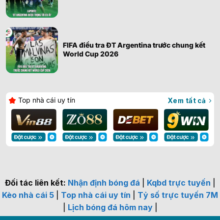
FIFA điều tra ĐT Argentina trước chung kết
World Cup 2026
Top nhà cái uy tín
Xem tất cả
Đối tác liên kết:
Nhận định bóng đá
|
Kqbd trực tuyến
|
Kèo nhà cái 5
|
Top nhà cái uy tín
|
Tỷ số trực tuyến 7M
|
Lịch bóng đá hôm nay
|