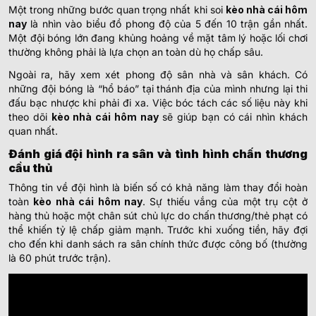
Một trong những bước quan trọng nhất khi soi
kèo nhà cái hôm
nay
là nhìn vào biểu đồ phong độ của 5 đến 10 trận gần nhất.
Một đội bóng lớn đang khủng hoảng về mặt tâm lý hoặc lối chơi
thường không phải là lựa chọn an toàn dù họ chấp sâu.
Ngoài ra, hãy xem xét phong độ sân nhà và sân khách. Có
những đội bóng là “hổ báo” tại thánh địa của mình nhưng lại thi
đấu bạc nhược khi phải đi xa. Việc bóc tách các số liệu này khi
theo dõi
kèo nhà cái hôm nay
sẽ giúp bạn có cái nhìn khách
quan nhất.
Đánh giá đội hình ra sân và tình hình chấn thương
cầu thủ
Thông tin về đội hình là biến số có khả năng làm thay đổi hoàn
toàn
kèo nhà cái hôm nay
. Sự thiếu vắng của một trụ cột ở
hàng thủ hoặc một chân sút chủ lực do chấn thương/thẻ phạt có
thể khiến tỷ lệ chấp giảm mạnh. Trước khi xuống tiền, hãy đợi
cho đến khi danh sách ra sân chính thức được công bố (thường
là 60 phút trước trận).