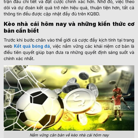
trận đấu chi tiết và đặt cược chính xác hơn. Nhờ đó, việc theo
dõi và dự đoán kết quả trở nên hiệu quả, thuận tiện hơn, tất cả
thông tin đều được cập nhật đầy đủ trên KQBD.
Kèo nhà cái hôm nay và những kiến thức cơ
bản cần biết
Trước khi bước chân vào thế giới cá cược đầy kịch tính tại trang
web
Kết quả bóng đá
, việc nắm vững các khái niệm cơ bản là
điều tiên quyết giúp bạn đưa ra những quyết định sáng suốt và
chính xác nhất.
Nắm vững căn bản về kèo nhà cái hôm nay