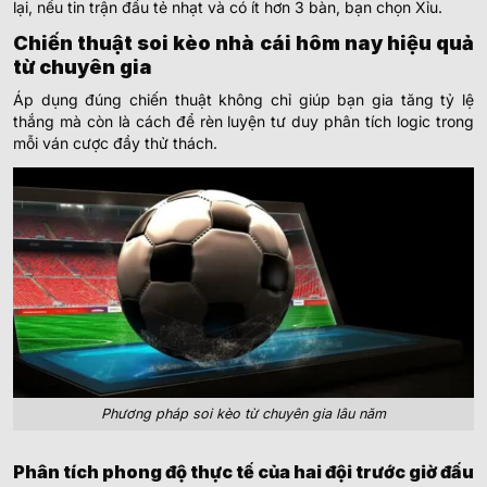
lại, nếu tin trận đấu tẻ nhạt và có ít hơn 3 bàn, bạn chọn Xỉu.
Chiến thuật soi kèo nhà cái hôm nay hiệu quả
từ chuyên gia
Áp dụng đúng chiến thuật không chỉ giúp bạn gia tăng tỷ lệ
thắng mà còn là cách để rèn luyện tư duy phân tích logic trong
mỗi ván cược đầy thử thách.
Phương pháp soi kèo từ chuyên gia lâu năm
Phân tích phong độ thực tế của hai đội trước giờ đấu