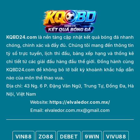
KQBD24.com
là nền tảng cập nhật kết quả bóng đá nhanh
chóng, chính xác và đầy đủ. Chúng tôi mang đến thông tin
tỷ số trực tuyến, lịch thi đấu, bảng xếp hạng và thống kê
chi tiết từ các giải đấu hàng đầu thế giới. Đồng hành cùng
KQBD24.com để không bỏ lỡ bất kỳ khoảnh khắc hấp dẫn
nào của môn thể thao vua.
Địa chỉ:
43 Ng. 6 P. Đặng Văn Ngữ, Trung Tự, Đống Đa, Hà
Nội, Việt Nam
Website:
https://elvaledor.com.mx/
Email:
elvaledor.com.mx@gmail.com
VIN88
ZO88
DEBET
9WIN
VIVU88