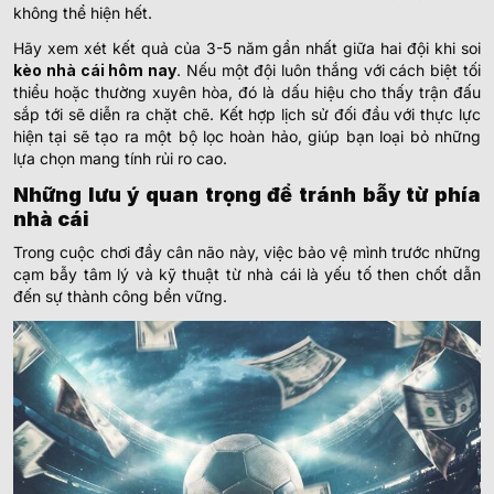
không thể hiện hết.
Hãy xem xét kết quả của 3-5 năm gần nhất giữa hai đội khi soi
kèo nhà cái hôm nay
. Nếu một đội luôn thắng với cách biệt tối
thiểu hoặc thường xuyên hòa, đó là dấu hiệu cho thấy trận đấu
sắp tới sẽ diễn ra chặt chẽ. Kết hợp lịch sử đối đầu với thực lực
hiện tại sẽ tạo ra một bộ lọc hoàn hảo, giúp bạn loại bỏ những
lựa chọn mang tính rủi ro cao.
Những lưu ý quan trọng để tránh bẫy từ phía
nhà cái
Trong cuộc chơi đầy cân não này, việc bảo vệ mình trước những
cạm bẫy tâm lý và kỹ thuật từ nhà cái là yếu tố then chốt dẫn
đến sự thành công bền vững.