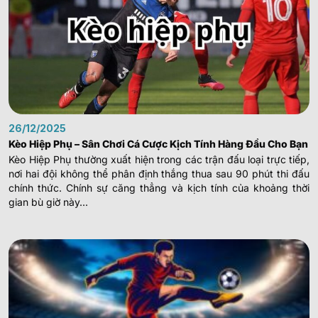
26/12/2025
Kèo Hiệp Phụ – Sân Chơi Cá Cược Kịch Tính Hàng Đầu Cho Bạn
Kèo Hiệp Phụ thường xuất hiện trong các trận đấu loại trực tiếp,
nơi hai đội không thể phân định thắng thua sau 90 phút thi đấu
chính thức. Chính sự căng thẳng và kịch tính của khoảng thời
gian bù giờ này...