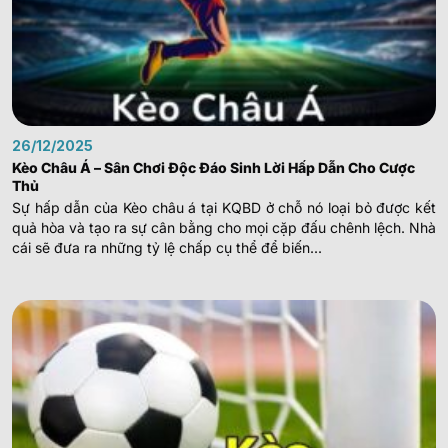
26/12/2025
Kèo Châu Á – Sân Chơi Độc Đáo Sinh Lời Hấp Dẫn Cho Cược
Thủ
Sự hấp dẫn của Kèo châu á tại KQBD ở chỗ nó loại bỏ được kết
quả hòa và tạo ra sự cân bằng cho mọi cặp đấu chênh lệch. Nhà
cái sẽ đưa ra những tỷ lệ chấp cụ thể để biến...