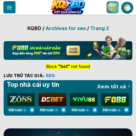
Bỏ
qua
nội
dung
KQBD
/
Archives for seo
/
Trang 2
Block
"hot"
not found
LƯU TRỮ TÁC GIẢ:
SEO
Top nhà cái uy tín
Xem tất cả