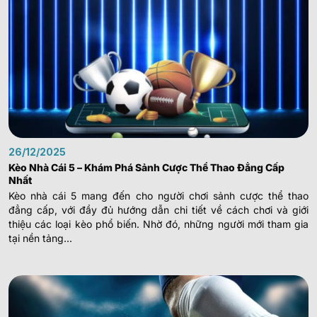
26/12/2025
Kèo Nhà Cái 5 – Khám Phá Sảnh Cược Thể Thao Đẳng Cấp
Nhất
Kèo nhà cái 5 mang đến cho người chơi sảnh cược thể thao
đẳng cấp, với đầy đủ hướng dẫn chi tiết về cách chơi và giới
thiệu các loại kèo phổ biến. Nhờ đó, những người mới tham gia
tại nền tảng...