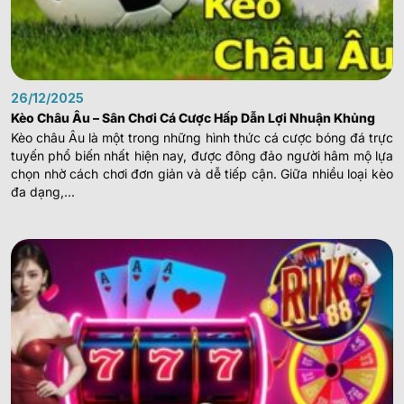
26/12/2025
Kèo Châu Âu – Sân Chơi Cá Cược Hấp Dẫn Lợi Nhuận Khủng
Kèo châu Âu là một trong những hình thức cá cược bóng đá trực
tuyến phổ biến nhất hiện nay, được đông đảo người hâm mộ lựa
chọn nhờ cách chơi đơn giản và dễ tiếp cận. Giữa nhiều loại kèo
đa dạng,...