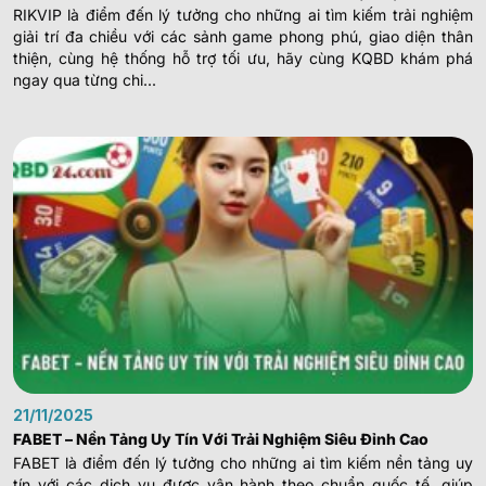
RIKVIP là điểm đến lý tưởng cho những ai tìm kiếm trải nghiệm
giải trí đa chiều với các sảnh game phong phú, giao diện thân
thiện, cùng hệ thống hỗ trợ tối ưu, hãy cùng KQBD khám phá
ngay qua từng chi...
21/11/2025
FABET – Nền Tảng Uy Tín Với Trải Nghiệm Siêu Đỉnh Cao
FABET là điểm đến lý tưởng cho những ai tìm kiếm nền tảng uy
tín với các dịch vụ được vận hành theo chuẩn quốc tế, giúp