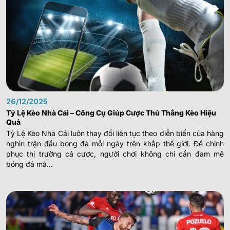
26/12/2025
Tỷ Lệ Kèo Nhà Cái – Công Cụ Giúp Cược Thủ Thắng Kèo Hiệu
Quả
Tỷ Lệ Kèo Nhà Cái luôn thay đổi liên tục theo diễn biến của hàng
nghìn trận đấu bóng đá mỗi ngày trên khắp thế giới. Để chinh
phục thị trường cá cược, người chơi không chỉ cần đam mê
bóng đá mà...