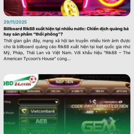
29/11/2025
Billboard Rik88 xuất hiện tại nhiều nước: Chiến dịch quảng bá
hay sản phẩm “thổi phồng”?
Thời gian gần đây, mạng xã hội lan truyền nhiều hình ảnh được
cho là billboard quảng cáo Rik88 xuất hiện tại loạt quốc gia như
Mỹ, Pháp, Thái Lan và Việt Nam. Với khẩu hiệu “Rik88 – The
American Tycoon’s House” cùng...